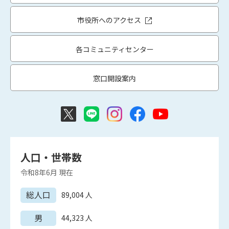
市役所へのアクセス
各コミュニティセンター
窓口開設案内
人口・世帯数
令和8年6月
現在
総人口
89,004
人
男
44,323
人