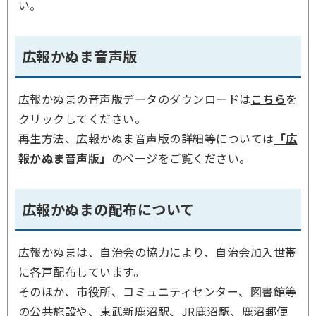
い。
広報かぬま音声版
広報かぬまの音声版データのダウンロードは
こちら
を
クリックしてください。
再生方法、広報かぬま音声版の詳細等については
「広
報かぬま音声版」
のページ
をご覧ください。
広報かぬまの配布について
広報かぬまは、自治会の協力により、自治会加入世帯
に各戸配布しています。
そのほか、市役所、コミュニティセンター、図書館等
の公共施設や、東武新鹿沼駅、JR鹿沼駅、鹿沼郵便