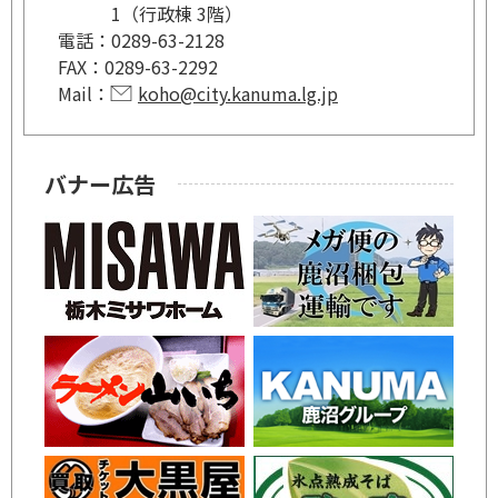
1（行政棟 3階）
電話：
0289-63-2128
FAX：
0289-63-2292
Mail：
koho@city.kanuma.lg.jp
バナー広告