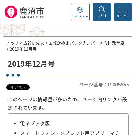
さがす
メニュー
Language
トップ
>
広報かぬま
>
広報かぬまバックナンバー
>
令和元年度
> 2019年12月号
2019年12月号
ページ番号：P-005855
このページは情報量が多いため、ページ内リンクが設
定されています。
電子ブック版
スマートフォン・タブレット用アプリ「マチ