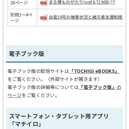
まる博ものがたり(pdf 6.72 MB)
20ページ
別冊1～4ペ
台風19号の被害状況と被災者支援制度(pdf 6
ージ
電子ブック版
電子ブック版の配信サイトは
「TOCHIGI eBOOKS」
をご覧ください。（外部サイトが開きます）
電子ブック版の詳細等については
「電子ブック版」
の
ページ
をご覧ください。
スマートフォン・タブレット用アプリ
「マチイロ」