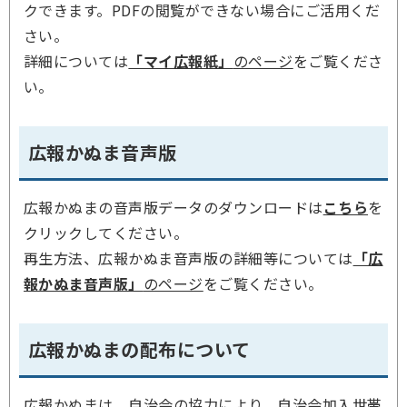
クできます。PDFの閲覧ができない場合にご活用くだ
さい。
詳細については
「マイ広報紙」
のページ
をご覧くださ
い。
広報かぬま音声版
広報かぬまの音声版データのダウンロードは
こちら
を
クリックしてください。
再生方法、広報かぬま音声版の詳細等については
「広
報かぬま音声版」
のページ
をご覧ください。
広報かぬまの配布について
広報かぬまは、自治会の協力により、自治会加入世帯