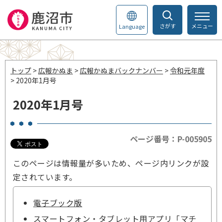
さがす
メニュー
Language
トップ
>
広報かぬま
>
広報かぬまバックナンバー
>
令和元年度
> 2020年1月号
2020年1月号
ページ番号：P-005905
このページは情報量が多いため、ページ内リンクが設
定されています。
電子ブック版
スマートフォン・タブレット用アプリ「マチ