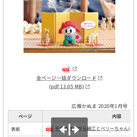
全ページ一括ダウンロード
(pdf 13.05 MB)
広報かぬま 2020年1月号
ページ
内容
干支のきびがら細工とベリーちゃん(pdf 13
表紙