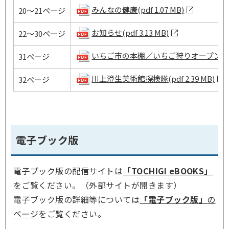
みんなの健康(pdf 1.07 MB)
20～21ページ
お知らせ(pdf 3.13 MB)
22～30ページ
いちご市の本棚／いちご狩りオープン情報(pd
31ページ
川上澄生美術館探検隊(pdf 2.39 MB)
32ページ
電子ブック版
電子ブック版の配信サイトは
「TOCHIGI eBOOKS」
をご覧ください。（外部サイトが開きます）
電子ブック版の詳細等については
「電子ブック版」
の
ページ
をご覧ください。