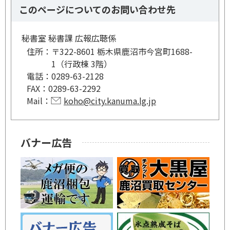
このページについてのお問い合わせ先
秘書室 秘書課 広報広聴係
住所：
〒322-8601 栃木県鹿沼市今宮町1688-
1（行政棟 3階）
電話：
0289-63-2128
FAX：
0289-63-2292
Mail：
koho@city.kanuma.lg.jp
バナー広告