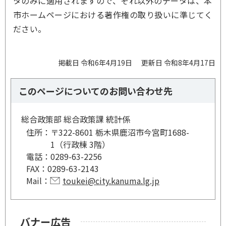
タのみに適用されますので、それ以外のデータは、本
市ホームページにおける著作権の取り扱いに準じてく
ださい。
掲載日 令和6年4月19日
更新日 令和8年4月17日
このページについてのお問い合わせ先
総合政策部 総合政策課 統計係
住所：
〒322-8601 栃木県鹿沼市今宮町1688-
1（行政棟 3階）
電話：
0289-63-2256
FAX：
0289-63-2143
Mail：
toukei@city.kanuma.lg.jp
バナー広告