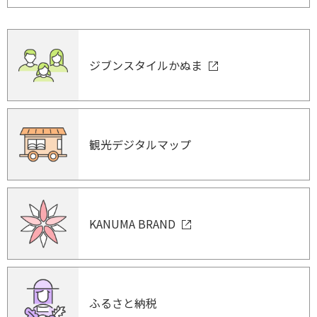
ジブンスタイルかぬま
観光デジタルマップ
KANUMA BRAND
ふるさと納税