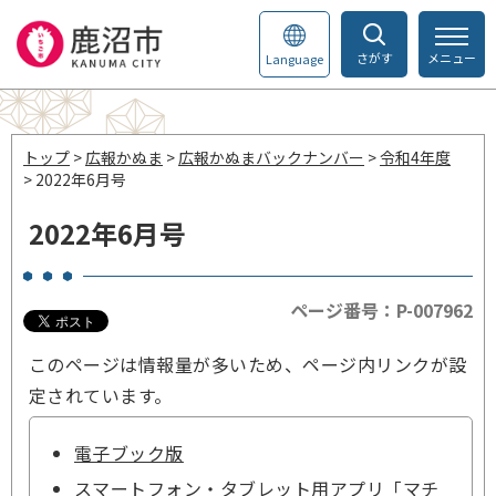
さがす
メニュー
Language
トップ
>
広報かぬま
>
広報かぬまバックナンバー
>
令和4年度
> 2022年6月号
2022年6月号
ページ番号：P-007962
このページは情報量が多いため、ページ内リンクが設
定されています。
電子ブック版
スマートフォン・タブレット用アプリ「マチ