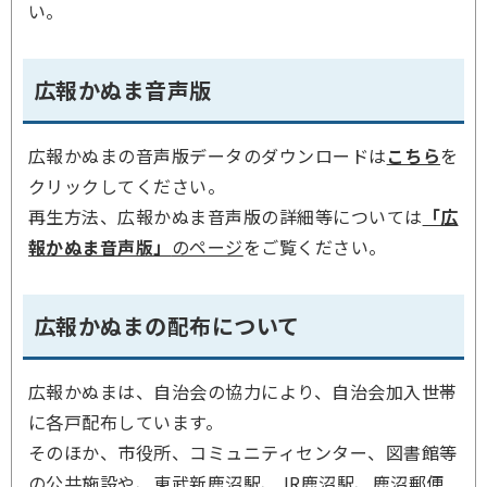
い。
広報かぬま音声版
広報かぬまの音声版データのダウンロードは
こちら
を
クリックしてください。
再生方法、広報かぬま音声版の詳細等については
「広
報かぬま音声版」
のページ
をご覧ください。
広報かぬまの配布について
広報かぬまは、自治会の協力により、自治会加入世帯
に各戸配布しています。
そのほか、市役所、コミュニティセンター、図書館等
の公共施設や、東武新鹿沼駅、JR鹿沼駅、鹿沼郵便