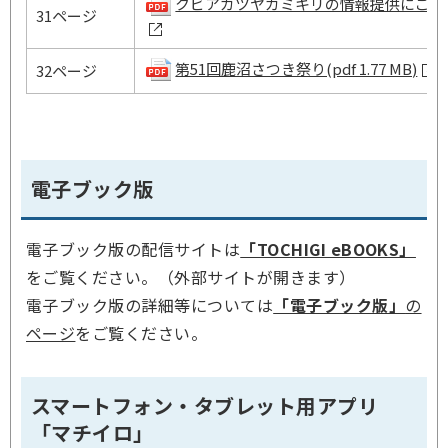
クビアカツヤカミキリの情報提供にご協力くださ
31ページ
第51回鹿沼さつき祭り(pdf 1.77 MB)
32ページ
電子ブック版
電子ブック版の配信サイトは
「TOCHIGI eBOOKS」
をご覧ください。（外部サイトが開きます）
電子ブック版の詳細等については
「電子ブック版」
の
ページ
をご覧ください。
スマートフォン・タブレット用アプリ
「マチイロ」