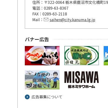
住所：
〒322-0064 栃木県鹿沼市文化橋町1
電話：
0289-63-8367
FAX：
0289-63-2118
Mail：
saihen@city.kanuma.lg.jp
バナー広告
広告募集について