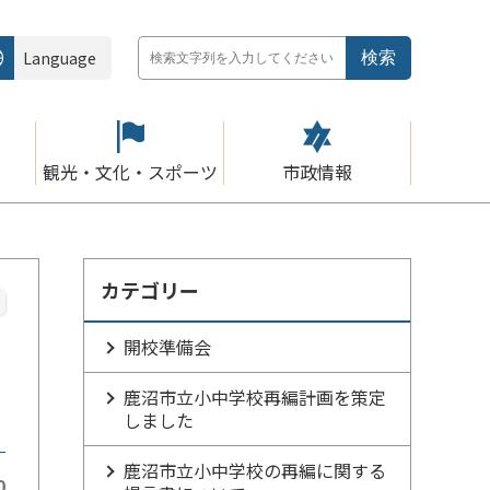
Language
観光・文化・スポーツ
市政情報
カテゴリー
開校準備会
鹿沼市立小中学校再編計画を策定
しました
鹿沼市立小中学校の再編に関する
0