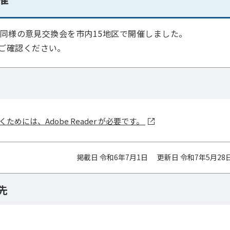
た同様の意見交換会を市内15地区で開催しました。
ご確認ください。
ためには、Adobe Reader が必要です。
掲載日 令和6年7月1日
更新日 令和7年5月28
先