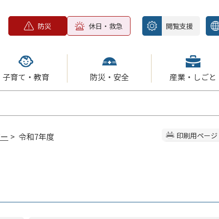
防災
休日・救急
閲覧支援
子育て・教育
防災・安全
産業・しごと
バー
> 令和7年度
印刷用ページ