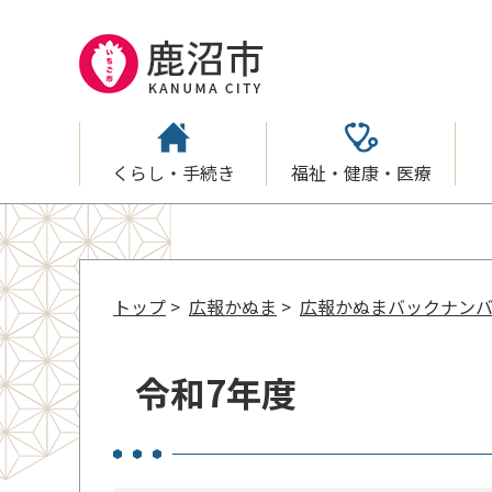
くらし・手続き
福祉・健康・医療
トップ
>
広報かぬま
>
広報かぬまバックナン
令和7年度