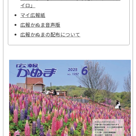
イロ」
マイ広報紙
広報かぬま音声版
広報かぬまの配布について