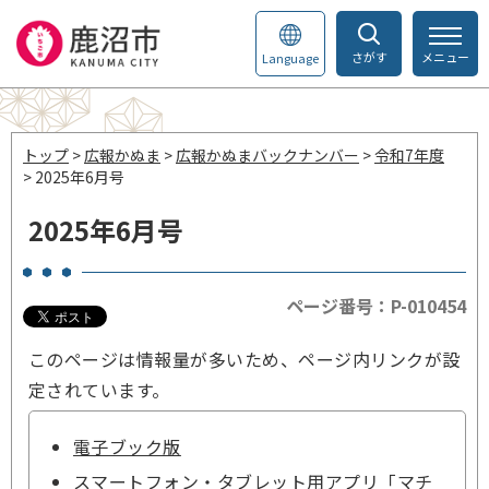
さがす
メニュー
Language
トップ
>
広報かぬま
>
広報かぬまバックナンバー
>
令和7年度
> 2025年6月号
2025年6月号
ページ番号：P-010454
このページは情報量が多いため、ページ内リンクが設
定されています。
電子ブック版
スマートフォン・タブレット用アプリ「マチ