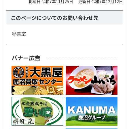
掲載日 令和7年11月25日
更新日 令和7年12月12日
このページについてのお問い合わせ先
秘書室
バナー広告