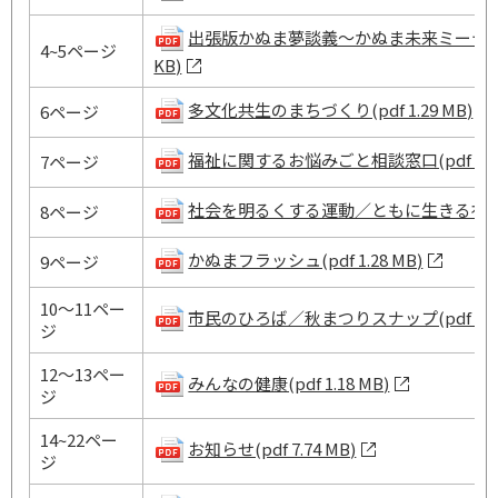
出張版かぬま夢談義～かぬま未来ミーティング
4~5ページ
KB)
多文化共生のまちづくり(pdf 1.29 MB)
6ページ
福祉に関するお悩みごと相談窓口(pdf 1.22
7ページ
社会を明るくする運動／ともに生きる社会へ(pd
8ページ
かぬまフラッシュ(pdf 1.28 MB)
9ページ
10～11ペー
市民のひろば／秋まつりスナップ(pdf 2.28
ジ
12～13ペー
みんなの健康(pdf 1.18 MB)
ジ
14~22ペー
お知らせ(pdf 7.74 MB)
ジ