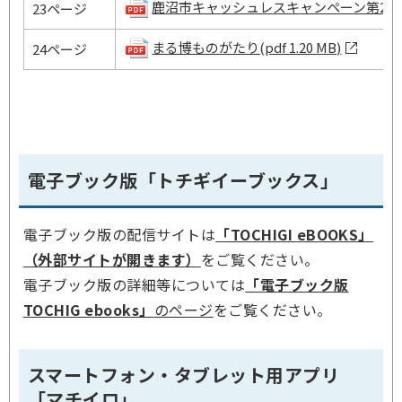
鹿沼市キャッシュレスキャンペーン第2弾(pdf 
23ページ
まる博ものがたり(pdf 1.20 MB)
24ページ
電子ブック版「トチギイーブックス」
電子ブック版の配信サイトは
「TOCHIGI eBOOKS」
（外部サイトが開きます）
をご覧ください。
電子ブック版の詳細等については
「電子ブック版
TOCHIG ebooks」
のページ
をご覧ください。
スマートフォン・タブレット用アプリ
「マチイロ」