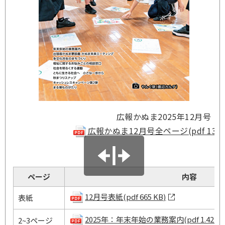
広報かぬま2025年12月号
広報かぬま12月号全ページ(pdf 13.63
ページ
内容
12月号表紙(pdf 665 KB)
表紙
2025年：年末年始の業務案内(pdf 1.42 MB
2~3ページ