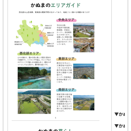
▼かぬ
4
▼かぬ