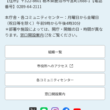
【住所】〒322-8601
栃木県鹿沼市今宮町1688-1【
電話
番号】0289-64-2111
本庁舎・各コミュニティセンター：月曜日から金曜日
（祝日等を除く）午前9時から午後4時30分
＊部署や施設によっては、開庁・開館の日・時間が異な
ります。
窓口開設案内
をご覧ください。
組織一覧
市役所へのアクセス
各コミュニティセンター
窓口開設案内