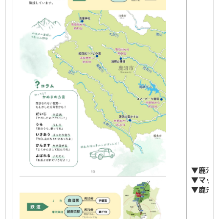
▼鹿沼
▼マッ
▼鹿沼市