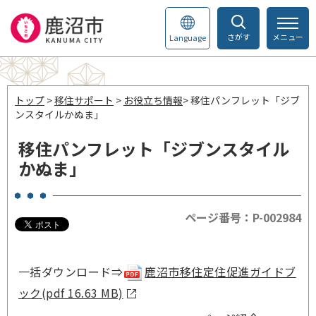
さがす
メニュー
Language
トップ
>
移住サポート
>
お役立ち情報
> 移住パンフレット「ジブ
ンスタイルかぬま」
移住パンフレット「ジブンスタイル
かぬま」
ページ番号：P-002984
一括ダウンロード⇒
鹿沼市移住定住促進ガイドブ
ック(pdf 16.63 MB)