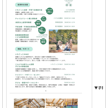
▼子育
不
妊
相