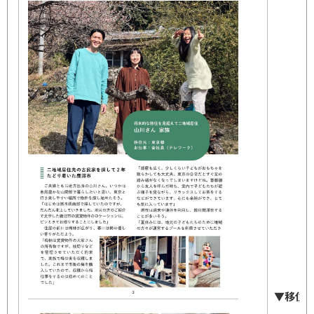
▼移住者
二