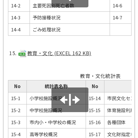
14-2
主要死因別死亡者数
14-6
14-3
予防接種状況
14-7
14-4
ごみ処理状況
教育・文化 (EXCEL 162 KB)
教育・文化統計表
No
統計表名称
No
15-1
小学校施設概況
15-14
市民文化セン
15-2
中学校施設概況
15-15
体育施設利用
15-3
市内小・中学校の概況
15-16
各種団体
15-4
高等学校概況
15-17
文化財指定状