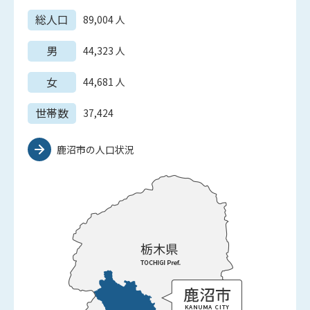
総人口
89,004
人
男
44,323
人
女
44,681
人
世帯数
37,424
鹿沼市の人口状況