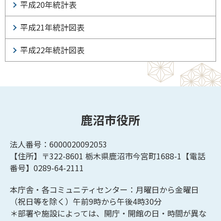
平成20年統計表
平成21年統計図表
平成22年統計図表
鹿沼市役所
法人番号：6000020092053
【住所】〒322-8601
栃木県鹿沼市今宮町1688-1【
電話
番号】0289-64-2111
本庁舎・各コミュニティセンター：月曜日から金曜日
（祝日等を除く）午前9時から午後4時30分
＊部署や施設によっては、開庁・開館の日・時間が異な