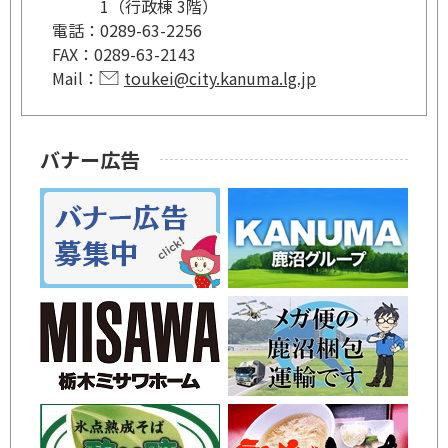
1（行政棟 3階）
電話：
0289-63-2256
FAX：
0289-63-2143
Mail：
toukei@city.kanuma.lg.jp
バナー広告