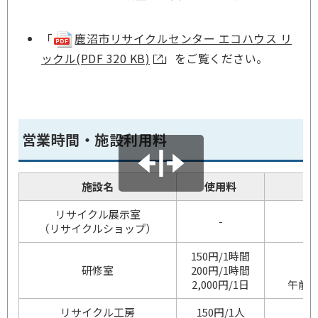
「
鹿沼市リサイクルセンター エコハウス リ
ックル
(PDF 320 KB)
」をご覧ください。
営業時間・施設利用料
施設名
使用料
リサイクル展示室
-
午
（リサイクルショップ）
150円/1時間
午
研修室
200円/1時間
午
2,000円/1日
午前9
リサイクル工房
150円/1人
午