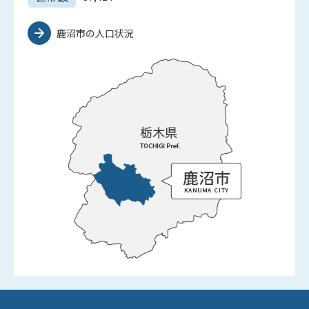
鹿沼市の人口状況