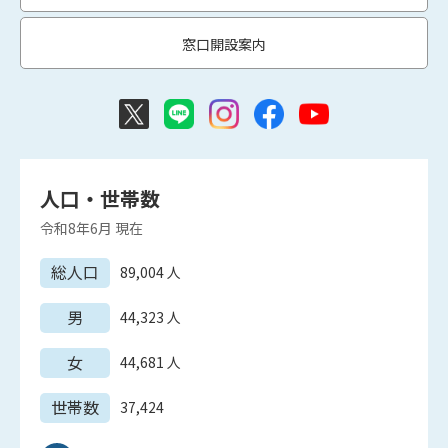
窓口開設案内
人口・世帯数
令和8年6月
現在
総人口
89,004
人
男
44,323
人
女
44,681
人
世帯数
37,424