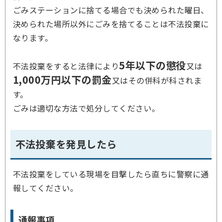
ごみステーションに捨てる場合でも決められた曜日、
決められた場所以外にごみを捨てることは不法投棄に
なります。
5年以下の懲役
不法投棄をすると法律により
又は
1,000万円以下の罰金
又はその併科が科されま
す。
ごみは適切な方法で処分してください。
不法投棄を発見したら
不法投棄をしている現場を目撃したら直ちに警察に通
報してください。
通報事項