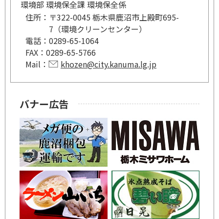
環境部 環境保全課 環境保全係
住所：
〒322-0045 栃木県鹿沼市上殿町695-
7（環境クリーンセンター）
電話：
0289-65-1064
FAX：
0289-65-5766
Mail：
khozen@city.kanuma.lg.jp
バナー広告