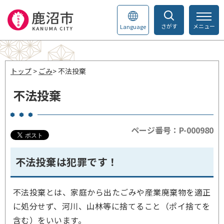
さがす
メニュー
Language
トップ
>
ごみ
> 不法投棄
不法投棄
ページ番号：P-000980
不法投棄は犯罪です！
不法投棄とは、家庭から出たごみや産業廃棄物を適正
に処分せず、河川、山林等に捨てること（ポイ捨てを
含む）をいいます。