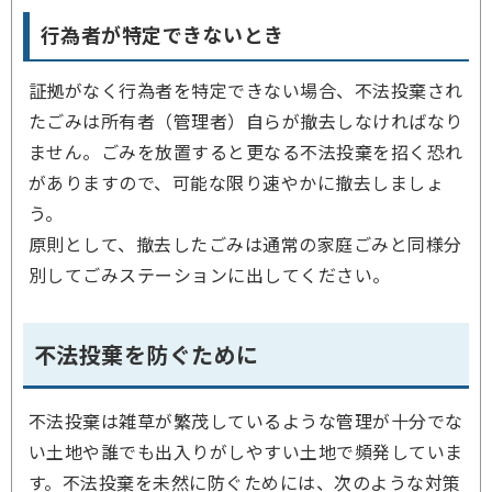
行為者が特定できないとき
証拠がなく行為者を特定できない場合、不法投棄され
たごみは所有者（管理者）自らが撤去しなければなり
ません。ごみを放置すると更なる不法投棄を招く恐れ
がありますので、可能な限り速やかに撤去しましょ
う。
原則として、撤去したごみは通常の家庭ごみと同様分
別してごみステーションに出してください。
不法投棄を防ぐために
不法投棄は雑草が繁茂しているような管理が十分でな
い土地や誰でも出入りがしやすい土地で頻発していま
す。不法投棄を未然に防ぐためには、次のような対策