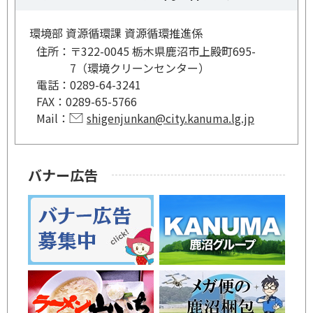
環境部 資源循環課 資源循環推進係
住所：
〒322-0045 栃木県鹿沼市上殿町695-
7（環境クリーンセンター）
電話：
0289-64-3241
FAX：
0289-65-5766
Mail：
shigenjunkan@city.kanuma.lg.jp
バナー広告