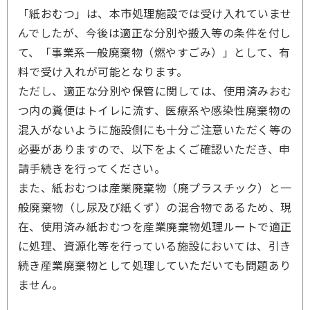
「紙おむつ」は、本市処理施設では受け入れていませ
んでしたが、今後は適正な分別や搬入等の条件を付し
て、「事業系一般廃棄物（燃やすごみ）」として、有
料で受け入れが可能となります。
ただし、適正な分別や保管に関しては、使用済みおむ
つ内の糞便はトイレに流す、医療系や感染性廃棄物の
混入がないように施設側にも十分ご注意いただく等の
必要がありますので、以下をよくご確認いただき、申
請手続きを行ってください。
また、紙おむつは産業廃棄物（廃プラスチック）と一
般廃棄物（し尿及び紙くず）の混合物であるため、現
在、使用済み紙おむつを産業廃棄物処理ルートで適正
に処理、資源化等を行っている施設においては、引き
続き産業廃棄物として処理していただいても問題あり
ません。