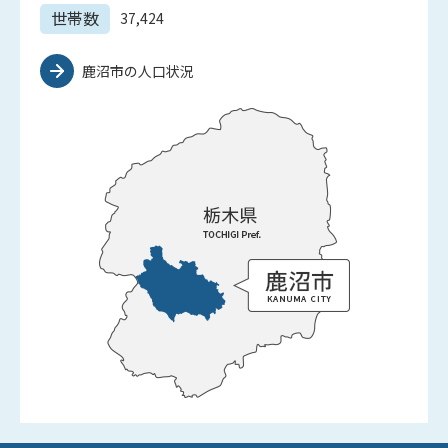
世帯数
37,424
鹿沼市の人口状況