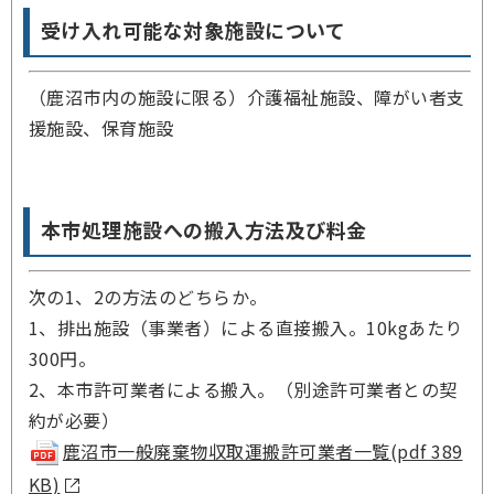
受け入れ可能な対象施設について
（鹿沼市内の施設に限る）介護福祉施設、障がい者支
援施設、保育施設
本市処理施設への搬入方法及び料金
次の1、2の方法のどちらか。
1、排出施設（事業者）による直接搬入。10kgあたり
300円。
2、本市許可業者による搬入。（別途許可業者との契
約が必要）
鹿沼市一般廃棄物収取運搬許可業者一覧(pdf 389
KB)