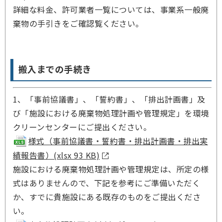
詳細な料金、許可業者一覧については、事業系一般廃
棄物の手引きをご確認覧ください。
搬入までの手続き
1、「事前協議書」、「誓約書」、「排出計画書」及
び「施設における廃棄物処理計画や管理規定」を環境
クリーンセンターにご提出ください。
様式（事前協議書・誓約書・排出計画書・排出実
績報告書）(xlsx 93 KB)
施設における廃棄物処理計画や管理規定は、所定の様
式はありませんので、下記を参考にご準備いただく
か、すでに貴施設にある既存のものをご提出くださ
い。