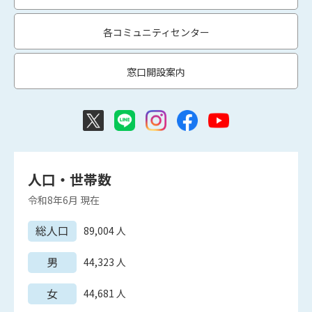
各コミュニティセンター
窓口開設案内
人口・世帯数
令和8年6月
現在
総人口
89,004
人
男
44,323
人
女
44,681
人