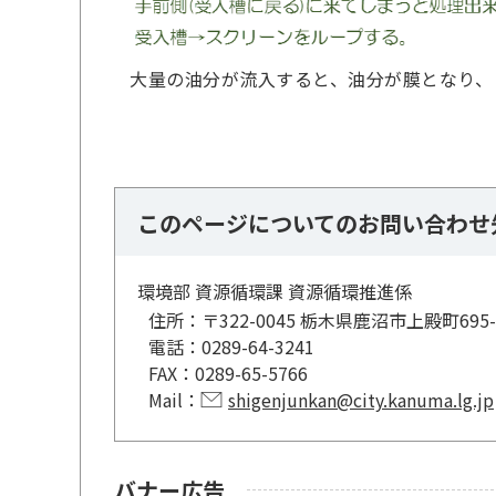
大量の油分が流入すると、油分が膜となり、
このページについてのお問い合わせ
環境部 資源循環課 資源循環推進係
住所：
〒322-0045 栃木県鹿沼市上殿町6
電話：
0289-64-3241
FAX：
0289-65-5766
Mail：
shigenjunkan@city.kanuma.lg.jp
バナー広告