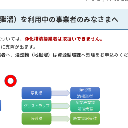
獄溜）を利用中の事業者のみなさまへ
については、
浄化槽清掃業者は取扱いできません。
転に支障が出ます。
業者
へ、
浸透槽（地獄溜）は資源循環課
へ処理をお申込みく