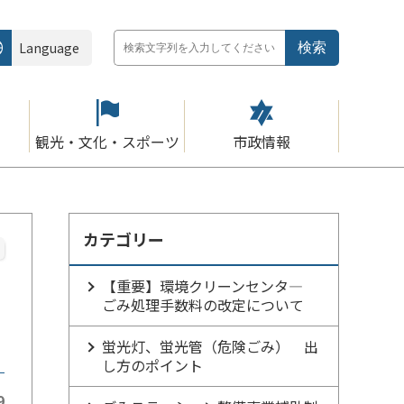
Language
観光・文化・スポーツ
市政情報
カテゴリー
【重要】環境クリーンセンタ―
ごみ処理手数料の改定について
蛍光灯、蛍光管（危険ごみ） 出
し方のポイント
9