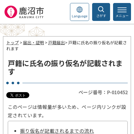
さがす
メニュー
Language
トップ
>
届出・証明
>
戸籍届出
> 戸籍に氏名の振り仮名が記載さ
れます
戸籍に氏名の振り仮名が記載されま
す
ページ番号：P-010452
このページは情報量が多いため、ページ内リンクが設
定されています。
振り仮名が記載されるまでの流れ