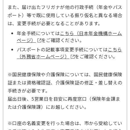
また、届け出たフリガナが他の行政手続（年金やパス
ポート）等で既に使用している振り仮名と異なる場合
は、変更手続が必要となることがあります。
年金手続については
こちら（日本年金機構ホーム
ページ）
をご確認ください。
パスポートの記載事項変更手続については
こちら
（外務省ホームページ）
をご確認ください。
※国民健康保険や介護保険については、国民健康保険
証または資格確認証、介護保険証の修正・差し替えの
手続きが必要です。
届出日後、5営業日を目安に再度窓口（保険年金課ま
たは介護保険課）にお越しください。
※口座の名義変更を行った場合は、市から受給してい