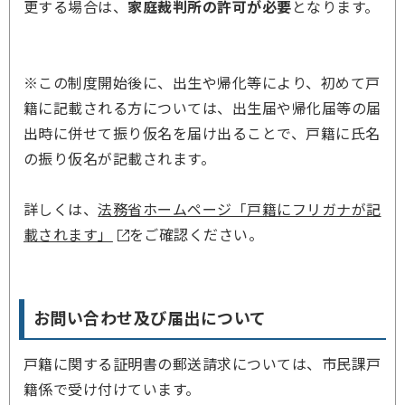
更する場合は、
家庭裁判所の許可が必要
となります。
※この制度開始後に、出生や帰化等により、初めて戸
籍に記載される方については、出生届や帰化届等の届
出時に併せて振り仮名を届け出ることで、戸籍に氏名
の振り仮名が記載されます。
詳しくは、
法務省ホームページ「戸籍にフリガナが記
載されます」
をご確認ください。
お問い合わせ及び届出について
戸籍に関する証明書の郵送請求については、市民課戸
籍係で受け付けています。