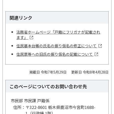
関連リンク
法務省ホームページ「戸籍にフリガナが記載され
ます」
住民基本台帳の氏名の振り仮名の修正について
住民票等への旧氏の振り仮名の記載について
掲載日 令和7年5月29日
更新日 令和8年4月28日
このページについてのお問い合わせ先
市民部 市民課 戸籍係
住所：
〒322-8601 栃木県鹿沼市今宮町1688-
1（行政棟 1階）