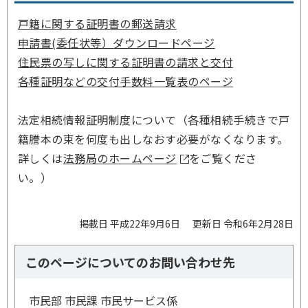
戸籍に関する証明書の郵送請求
申請書(委任状等）ダウンロードページ
住民票の写しに関する証明書の請求と交付
各種証明などの交付手数料一覧表のページ
法定相続情報証明制度について（各種相続手続きで戸
籍謄本の束を何度も出しなおす必要がなくなります。
詳しくは
法務局のホームページ
をご覧くださ
い。）
掲載日 平成22年9月6日
更新日 令和6年2月28日
このページについてのお問い合わせ先
市民部 市民課 市民サービス係