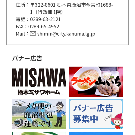
住所：
〒322-8601 栃木県鹿沼市今宮町1688-
1（行政棟 1階）
電話：
0289-63-2121
FAX：
0289-65-4952
Mail：
shimin@city.kanuma.lg.jp
バナー広告