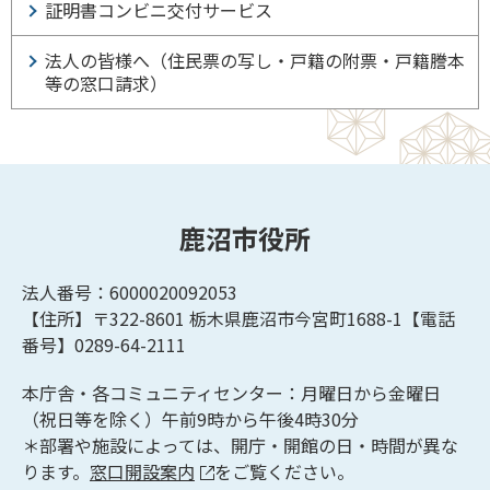
証明書コンビニ交付サービス
法人の皆様へ（住民票の写し・戸籍の附票・戸籍謄本
等の窓口請求）
鹿沼市役所
法人番号：6000020092053
【住所】〒322-8601
栃木県鹿沼市今宮町1688-1【
電話
番号】0289-64-2111
本庁舎・各コミュニティセンター：月曜日から金曜日
（祝日等を除く）午前9時から午後4時30分
＊部署や施設によっては、開庁・開館の日・時間が異な
ります。
窓口開設案内
をご覧ください。