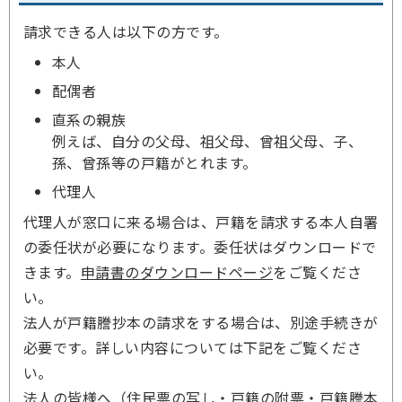
請求できる人は以下の方です。
本人
配偶者
直系の親族
例えば、自分の父母、祖父母、曾祖父母、子、
孫、曾孫等の戸籍がとれます。
代理人
代理人が窓口に来る場合は、戸籍を請求する本人自署
の委任状が必要になります。委任状はダウンロードで
きます。
申請書のダウンロードページ
をご覧くださ
い。
法人が戸籍謄抄本の請求をする場合は、別途手続きが
必要です。詳しい内容については下記をご覧くださ
い。
法人の皆様へ（住民票の写し・戸籍の附票・戸籍謄本