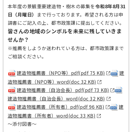
本年度の景観重要建造物・樹木の募集を
令和8年8月31
日（月曜日）
まで行っております。希望される方は申
請書にご記入の上、都市政策課に提出してください。
皆さんの地域のシンボルを未来に残していきま
せんか？
※推薦をしようか迷われている方は、都市政策課まで
ご相談ください。
建造物推薦書（NPO等）pdf(pdf 75 KB)
建
造物推薦書（NPO等）word(doc 32 KB)
建造物推薦書（自治会長）pdf(pdf 73 KB)
建造物推薦書（自治会長）word(doc 32 KB)
建造物推薦書（所有者）pdf(pdf 96 KB)
建
造物推薦書（所有者）word(doc 33 KB)
～添付図書～