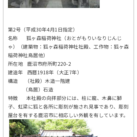
第2号（平成30年4月1日指定）
名称 狐ヶ森稲荷神社
（おとがもりいなりじんじ
ゃ）
（建築物：狐ヶ森稲荷神社社殿、工作物：狐ヶ森
稲荷神社鳥居他）
所在地 鹿沼市府所町220-2
建造年 西暦1918年（大正7年）
構造 （社殿）木造一階建
（鳥居）石造
特徴 本社殿の向拝部分には、柱に龍、木鼻に獅
子、虹梁に狐と各所に彫刻が施され見事であり、彫刻
屋台を有する鹿沼市に相応しい外観を有しています。