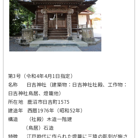
第3号（令和4年4月1日指定）
名称 日吉神社（建築物：日吉神社社殿、工作物：
日吉神社鳥居、燈籠他）
所在地 鹿沼市日吉町1575
建造年 西暦1976年（昭和52年）
構造 （社殿）木造一階建
（鳥居）石造
特徴 江戸時代に作られた燈籠に三猿の彫刻が施さ