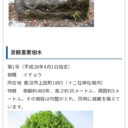
景観重要樹木
第1号（平成28年4月1日指定）
樹種 イチョウ
所在地 鹿沼市上田町1885（十二社神社境内）
特徴 樹齢約480年、高さ約20メートル、周囲約5メ
ートル。その樹容は均整がとれ、同時に威厳を備えて
います。