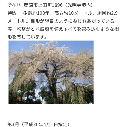
所在地 鹿沼市上田町1896（光明寺境内）
特徴 樹齢約100年、高さ約10メートル、周囲約2.9
メートル。樹形が縄目のようにねじれあがっている
等、均整がとれ威厳を備えすべてを包み込むような樹
形を有しています。
第3号（平成30年4月1日指定）