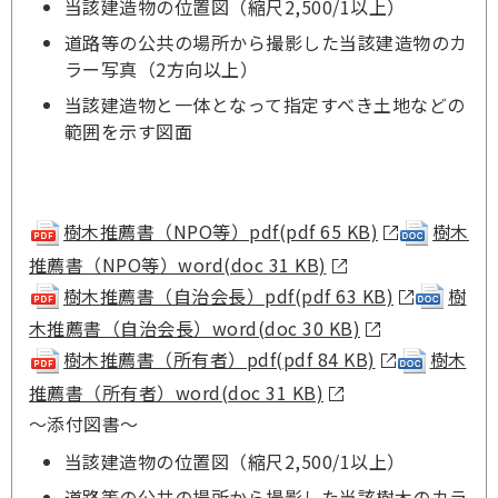
当該建造物の位置図（縮尺2,500/1以上）
道路等の公共の場所から撮影した当該建造物のカ
ラー写真（2方向以上）
当該建造物と一体となって指定すべき土地などの
範囲を示す図面
樹木推薦書（NPO等）pdf(pdf 65 KB)
樹木
推薦書（NPO等）word(doc 31 KB)
樹木推薦書（自治会長）pdf(pdf 63 KB)
樹
木推薦書（自治会長）word(doc 30 KB)
樹木推薦書（所有者）pdf(pdf 84 KB)
樹木
推薦書（所有者）word(doc 31 KB)
～添付図書～
当該建造物の位置図（縮尺2,500/1以上）
道路等の公共の場所から撮影した当該樹木のカラ