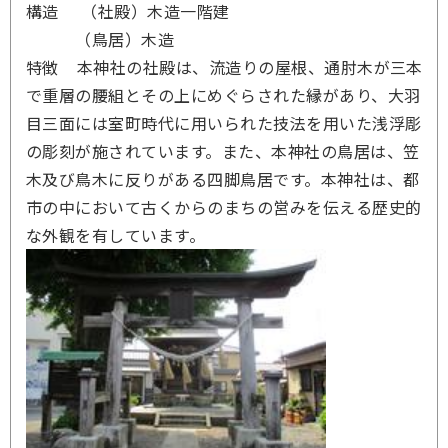
構造 （社殿）木造一階建
（鳥居）木造
特徴 本神社の社殿は、流造りの屋根、通肘木が三本
で重層の腰組とその上にめぐらされた縁があり、大羽
目三面には室町時代に用いられた技法を用いた浅浮彫
の彫刻が施されています。また、本神社の鳥居は、笠
木及び鳥木に反りがある四脚鳥居です。本神社は、都
市の中において古くからのまちの営みを伝える歴史的
な外観を有しています。