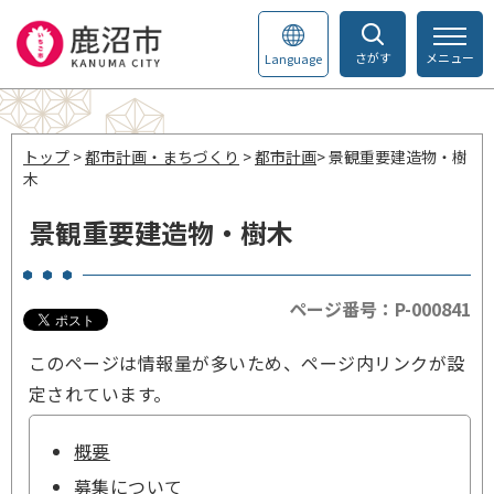
さがす
メニュー
Language
トップ
>
都市計画・まちづくり
>
都市計画
> 景観重要建造物・樹
木
景観重要建造物・樹木
ページ番号：P-000841
このページは情報量が多いため、ページ内リンクが設
定されています。
概要
募集について