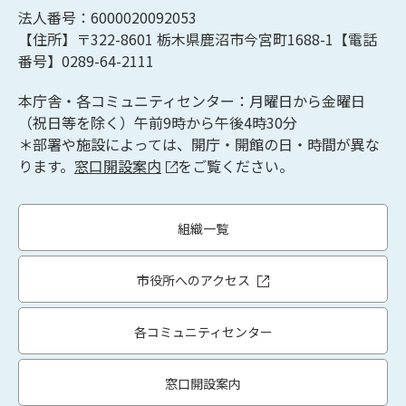
法人番号：6000020092053
【住所】〒322-8601
栃木県鹿沼市今宮町1688-1【
電話
番号】0289-64-2111
本庁舎・各コミュニティセンター：月曜日から金曜日
（祝日等を除く）午前9時から午後4時30分
＊部署や施設によっては、開庁・開館の日・時間が異な
ります。
窓口開設案内
をご覧ください。
組織一覧
市役所へのアクセス
各コミュニティセンター
窓口開設案内