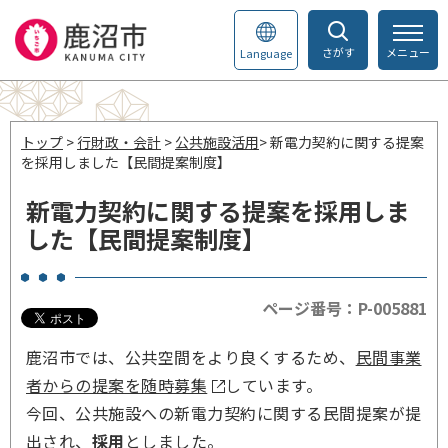
さがす
メニュー
Language
トップ
>
行財政・会計
>
公共施設活用
> 新電力契約に関する提案
を採用しました【民間提案制度】
新電力契約に関する提案を採用しま
した【民間提案制度】
ページ番号：P-005881
鹿沼市では、公共空間をより良くするため、
民間事業
者からの提案を随時募集
しています。
今回、公共施設への新電力契約に関する民間提案が提
出され、
採用
としました。