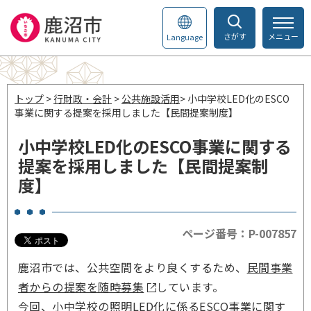
さがす
メニュー
Language
トップ
>
行財政・会計
>
公共施設活用
> 小中学校LED化のESCO
事業に関する提案を採用しました【民間提案制度】
小中学校LED化のESCO事業に関する
提案を採用しました【民間提案制
度】
ページ番号：P-007857
鹿沼市では、公共空間をより良くするため、
民間事業
者からの提案を随時募集
しています。
今回、小中学校の照明LED化に係るESCO事業に関す