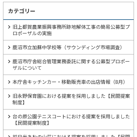
カテゴリー
旧上都賀農業振興事務所跡地解体工事の簡易公募型プ
ロポーザルの実施
鹿沼市立加蘇中学校等（サウンディング市場調査）
鹿沼市庁舎総合管理業務委託に関する公募型プロポー
ザルについて
本庁舎キッチンカー・移動販売車の出店情報（8月）
旧永野保育園における提案を採用しました【民間提案
制度】
台の原公園テニスコートにおける提案を採用しました
【民間提案制度】
前日光あわの山荘における提案を採用しました【民間