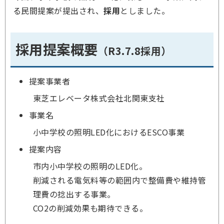
る民間提案が提出され、
採用
としました。
採用提案概要
（R3.7.8採用）
提案事業者
東芝エレベータ株式会社北関東支社
事業名
小中学校の照明LED化におけるESCO事業
提案内容
市内小中学校の照明のLED化。
削減される電気料等の範囲内で整備費や維持管
理費の捻出する事業。
CO2の削減効果も期待できる。