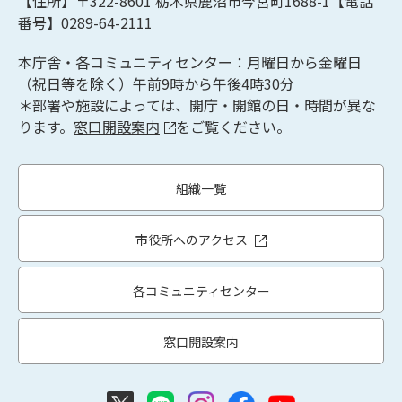
【住所】〒322-8601
栃木県鹿沼市今宮町1688-1【
電話
番号】0289-64-2111
本庁舎・各コミュニティセンター：月曜日から金曜日
（祝日等を除く）午前9時から午後4時30分
＊部署や施設によっては、開庁・開館の日・時間が異な
ります。
窓口開設案内
をご覧ください。
組織一覧
市役所へのアクセス
各コミュニティセンター
窓口開設案内