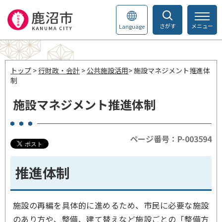
さがす
メニュー
Language
トップ
>
行財政・会計
>
公共施設活用
> 施設マネジメント推進体
制
施設マネジメント推進体制
ページ番号：P-003594
推進体制
施設の再編を具体的に進めるため、市民に必要な施設
のあり方や、整備、建て替えなど施設ごとの「整備方