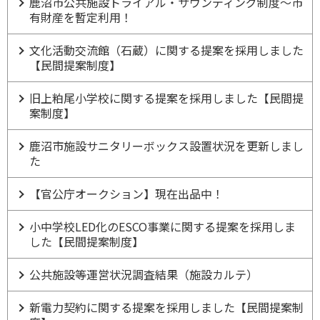
鹿沼市公共施設トライアル・サウンディング制度～市
有財産を暫定利用！
文化活動交流館（石蔵）に関する提案を採用しました
【民間提案制度】
旧上粕尾小学校に関する提案を採用しました【民間提
案制度】
鹿沼市施設サニタリーボックス設置状況を更新しまし
た
【官公庁オークション】現在出品中！
小中学校LED化のESCO事業に関する提案を採用しま
した【民間提案制度】
公共施設等運営状況調査結果（施設カルテ）
新電力契約に関する提案を採用しました【民間提案制