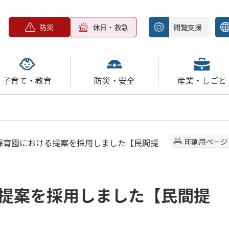
防災
休日・救急
閲覧支援
子育て・教育
防災・安全
産業・しごと
野保育園における提案を採用しました【民間提
印刷用ページ
提案を採用しました【民間提