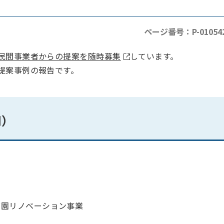
ページ番号：P-01054
民間事業者からの提案を随時募集
しています。
提案事例の報告です。
用）
育園リノベーション事業