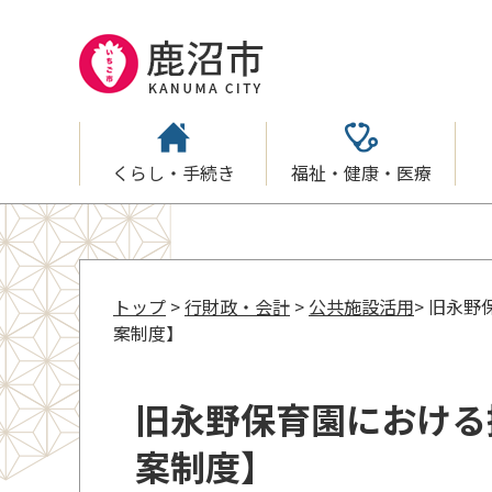
くらし・手続き
福祉・健康・医療
トップ
>
行財政・会計
>
公共施設活用
> 旧永
案制度】
旧永野保育園における
案制度】