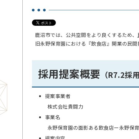
鹿沼市では、公共空間をより良くするため、
旧永野保育園における『飲食店』開業の民間
採用提案概要
（R7.2採
提案事業者
株式会社貴闘力
事業名
永野保育園の面影ある飲食店ー永野保
提案内容