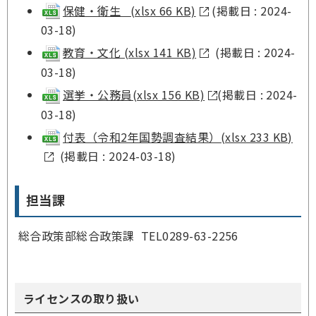
保健・衛生 (xlsx 66 KB)
(掲載日 : 2024-
03-18)
教育・文化 (xlsx 141 KB)
(掲載日 : 2024-
03-18)
選挙・公務員(xlsx 156 KB)
(掲載日 : 2024-
03-18)
付表（令和2年国勢調査結果）(xlsx 233 KB)
(掲載日 : 2024-03-18)
担当課
総合政策部総合政策課 TEL0289-63-2256
ライセンスの取り扱い