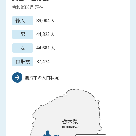
令和8年6月
現在
総人口
89,004
人
男
44,323
人
女
44,681
人
世帯数
37,424
鹿沼市の人口状況