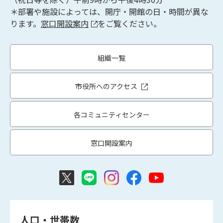
＊部署や施設によっては、開庁・開館の日・時間が異な
ります。
窓口開設案内
をご覧ください。
組織一覧
市役所へのアクセス
各コミュニティセンター
窓口開設案内
人口・世帯数