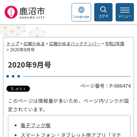
さがす
メニュー
Language
トップ
>
広報かぬま
>
広報かぬまバックナンバー
>
令和2年度
> 2020年9月号
2020年9月号
ページ番号：P-006474
このページは情報量が多いため、ページ内リンクが設
定されています。
電子ブック版
スマートフォン・タブレット用アプリ「マチ