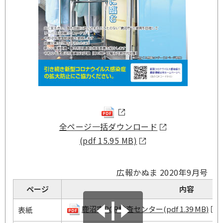
全ページ一括ダウンロード
(pdf 15.95 MB)
広報かぬま 2020年9月号
ページ
内容
鹿沼市PCR検査センター(pdf 1.39 MB)
表紙