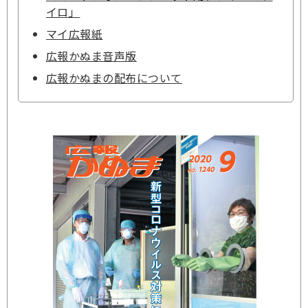
イロ」
マイ広報紙
広報かぬま音声版
広報かぬまの配布について