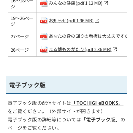
16～18ペー
みんなの健康(pdf 1.12 MB)
ジ
19～26ペー
お知らせ(pdf 1.96 MB)
ジ
あなたの身の回りの看板は大丈夫ですか？(pdf
27ページ
まる博ものがたり(pdf 2.36 MB)
28ページ
電子ブック版
電子ブック版の配信サイトは
「TOCHIGI eBOOKS」
をご覧ください。（外部サイトが開きます）
電子ブック版の詳細等については
「電子ブック版」
の
ページ
をご覧ください。