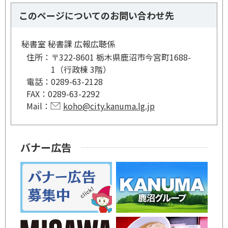
このページについてのお問い合わせ先
秘書室 秘書課 広報広聴係
住所：
〒322-8601 栃木県鹿沼市今宮町1688-
1（行政棟 3階）
電話：
0289-63-2128
FAX：
0289-63-2292
Mail：
koho@city.kanuma.lg.jp
バナー広告