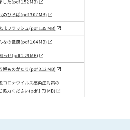
た(pdf 1.52 MB)
のひろば(pdf 3.07 MB)
ぬまフラッシュ(pdf 1.35 MB)
なの健康(pdf 1.04 MB)
らせ(pdf 2.29 MB)
る博ものがたり(pdf 3.12 MB)
型コロナウイルス感染症対策の
協力ください(pdf 1.73 MB)