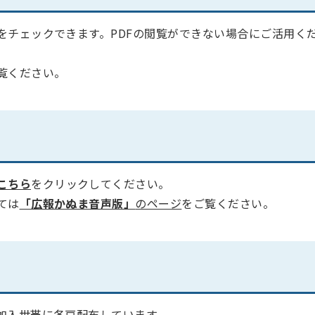
をチェックできます。PDFの閲覧ができない場合にご活用く
覧ください。
こちら
をクリックしてください。
ては
「広報かぬま音声版」
のページ
をご覧ください。
加入世帯に各戸配布しています。