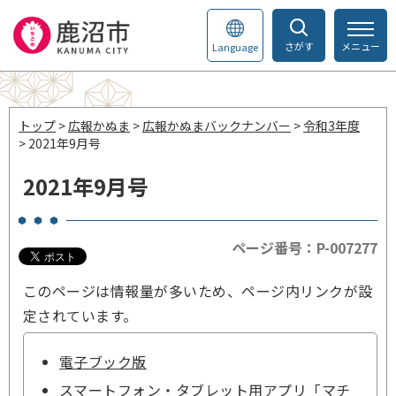
さがす
メニュー
Language
トップ
>
広報かぬま
>
広報かぬまバックナンバー
>
令和3年度
> 2021年9月号
2021年9月号
ページ番号：P-007277
このページは情報量が多いため、ページ内リンクが設
定されています。
電子ブック版
スマートフォン・タブレット用アプリ「マチ