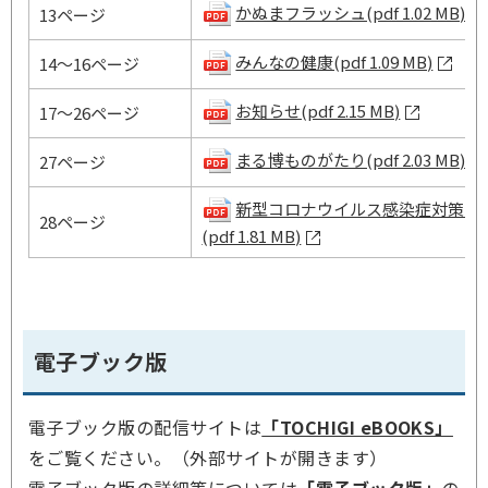
かぬまフラッシュ(pdf 1.02 MB)
13ページ
みんなの健康(pdf 1.09 MB)
14～16ページ
お知らせ(pdf 2.15 MB)
17～26ページ
まる博ものがたり(pdf 2.03 MB)
27ページ
新型コロナウイルス感染症対策の
28ページ
(pdf 1.81 MB)
電子ブック版
電子ブック版の配信サイトは
「TOCHIGI eBOOKS」
をご覧ください。（外部サイトが開きます）