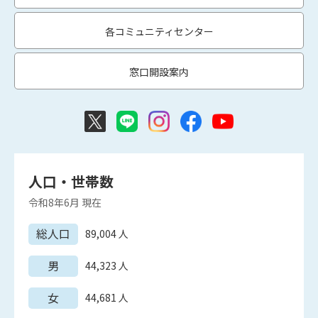
各コミュニティセンター
窓口開設案内
人口・世帯数
令和8年6月
現在
総人口
89,004
人
男
44,323
人
女
44,681
人