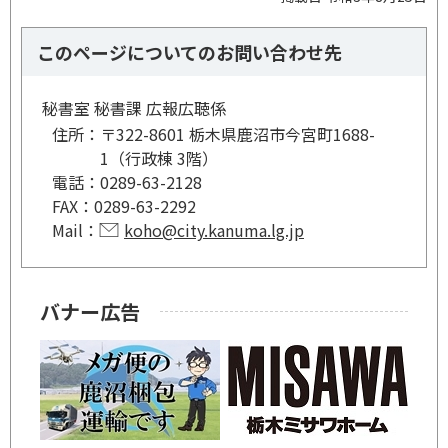
このページについてのお問い合わせ先
秘書室 秘書課 広報広聴係
住所：
〒322-8601 栃木県鹿沼市今宮町1688-
1（行政棟 3階）
電話：
0289-63-2128
FAX：
0289-63-2292
Mail：
koho@city.kanuma.lg.jp
バナー広告