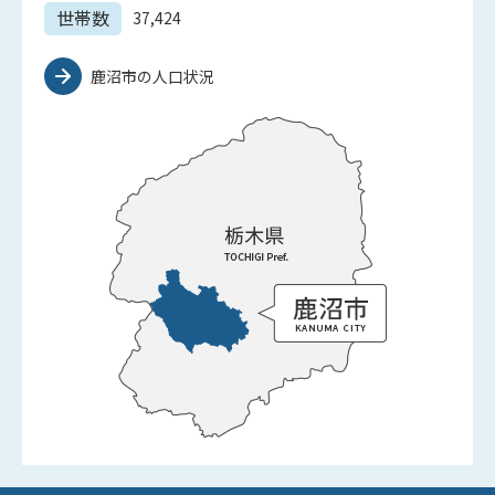
世帯数
37,424
鹿沼市の人口状況