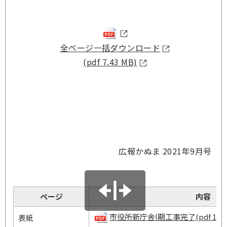
全ページ一括ダウンロード
(pdf 7.43 MB)
広報かぬま 2021年9月号
ページ
内容
市役所新庁舎I期工事完了(pdf 1.66 
表紙