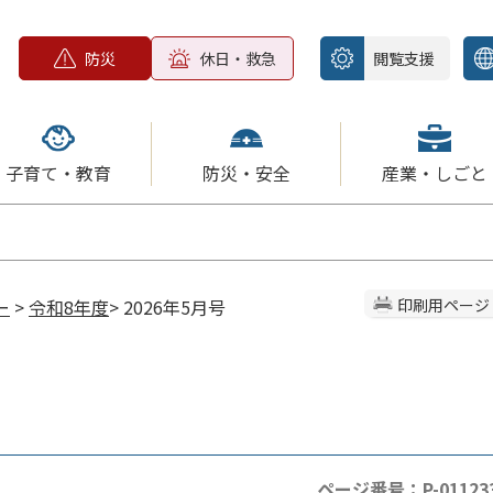
防災
休日・救急
閲覧支援
子育て・教育
防災・安全
産業・しごと
ー
>
令和8年度
> 2026年5月号
印刷用ページ
ページ番号：P-01123