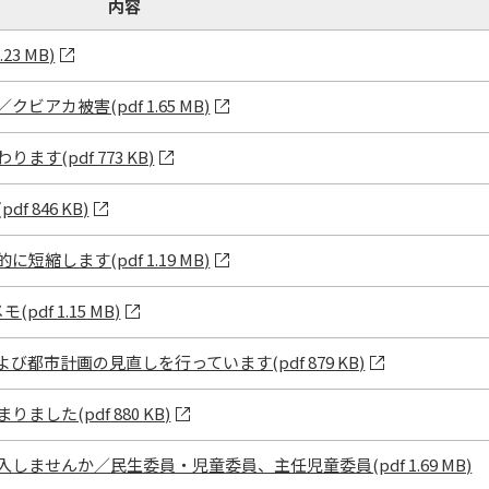
内容
3 MB)
アカ被害(pdf 1.65 MB)
す(pdf 773 KB)
 846 KB)
縮します(pdf 1.19 MB)
df 1.15 MB)
都市計画の見直しを行っています(pdf 879 KB)
した(pdf 880 KB)
ませんか／民生委員・児童委員、主任児童委員(pdf 1.69 MB)