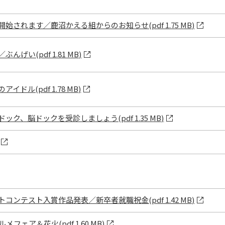
されます／鹿沼かえる組からのお知らせ(pdf 1.75 MB)
げい(pdf 1.81 MB)
ドル(pdf 1.78 MB)
ク、脳ドックを受診しましょう(pdf 1.35 MB)
ンテスト入賞作品発表／新卒者就職祝金(pdf 1.42 MB)
フェア＆花火(pdf 1.60 MB)