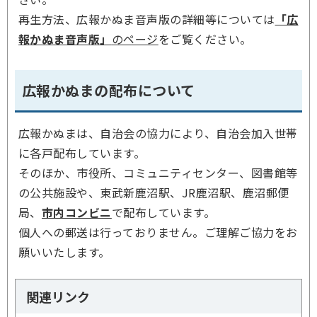
再生方法、広報かぬま音声版の詳細等については
「広
報かぬま音声版」
のページ
をご覧ください。
広報かぬまの配布について
広報かぬまは、自治会の協力により、自治会加入世帯
に各戸配布しています。
そのほか、市役所、コミュニティセンター、図書館等
の公共施設や、東武新鹿沼駅、JR鹿沼駅、鹿沼郵便
局、
市内コンビニ
で配布しています。
個人への郵送は行っておりません。ご理解ご協力をお
願いいたします。
関連リンク