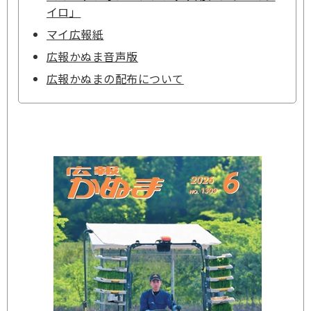
イロ」
マイ広報紙
広報かぬま音声版
広報かぬまの配布について