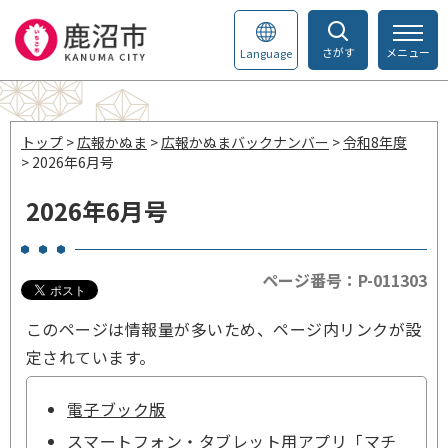
さがす
メニュー
Language
トップ
>
広報かぬま
>
広報かぬまバックナンバー
>
令和8年度
> 2026年6月号
2026年6月号
ページ番号：P-011303
このページは情報量が多いため、ページ内リンクが設
定されています。
電子ブック版
スマートフォン・タブレット用アプリ「マチ