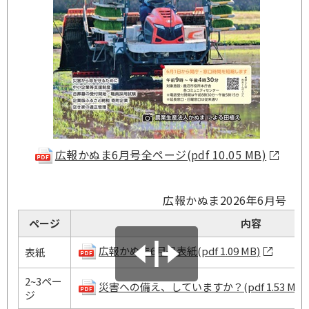
広報かぬま6月号全ページ(pdf 10.05 MB)
広報かぬま2026年6月号
ページ
内容
広報かぬま6月号表紙(pdf 1.09 MB)
表紙
2~3ペー
災害への備え、していますか？(pdf 1.53 MB)
ジ