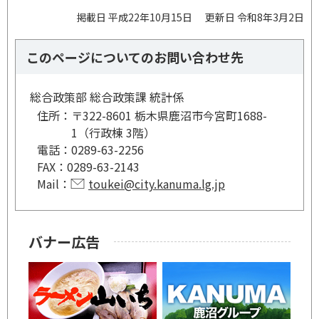
掲載日 平成22年10月15日
更新日 令和8年3月2日
このページについてのお問い合わせ先
総合政策部 総合政策課 統計係
住所：
〒322-8601 栃木県鹿沼市今宮町1688-
1（行政棟 3階）
電話：
0289-63-2256
FAX：
0289-63-2143
Mail：
toukei@city.kanuma.lg.jp
バナー広告