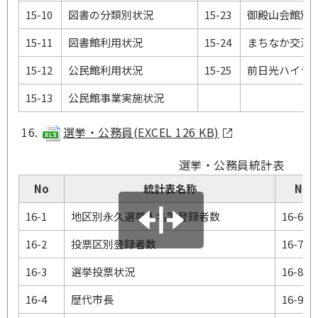
15-10
図書の分類別状況
15-23
御殿山会館別
15-11
図書館利用状況
15-24
まちなか交流
15-12
公民館利用状況
15-25
前日光ハイラ
15-13
公民館事業実施状況
選挙・公務員(EXCEL 126 KB)
選挙・公務員統計表
No
統計表名称
No
16-1
地区別永久選挙人名簿登録者数
16-6
16-2
投票区別登録者数
16-7
16-3
選挙投票状況
16-8
16-4
歴代市長
16-9