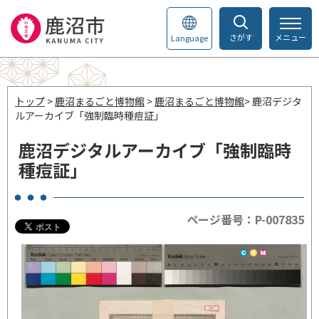
さがす
メニュー
Language
トップ
>
鹿沼まるごと博物館
>
鹿沼まるごと博物館
> 鹿沼デジタ
ルアーカイブ「強制臨時種痘証」
鹿沼デジタルアーカイブ「強制臨時
種痘証」
ページ番号：P-007835