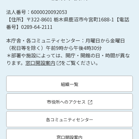
法人番号：6000020092053
【住所】〒322-8601
栃木県鹿沼市今宮町1688-1【
電話
番号】0289-64-2111
本庁舎・各コミュニティセンター：月曜日から金曜日
（祝日等を除く）午前9時から午後4時30分
＊部署や施設によっては、開庁・開館の日・時間が異な
ります。
窓口開設案内
をご覧ください。
組織一覧
市役所へのアクセス
各コミュニティセンター
窓口開設案内