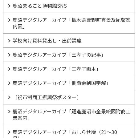
鹿沼まるごと博物館SNS
鹿沼デジタルアーカイブ「栃木県粟野町真景及尾鑿案
内図」
学校向け資料貸出し・出前講座
鹿沼デジタルアーカイブ「三孝子の紀事」
鹿沼デジタルアーカイブ「三孝子画本」
鹿沼デジタルアーカイブ「惻隠余剰国字解」
〔祝市制商工振興祭ポスター〕
鹿沼デジタルアーカイブ「躍進鹿沼市全景絵図附商工
業案内」
鹿沼デジタルアーカイブ「おしらせ版（21～30