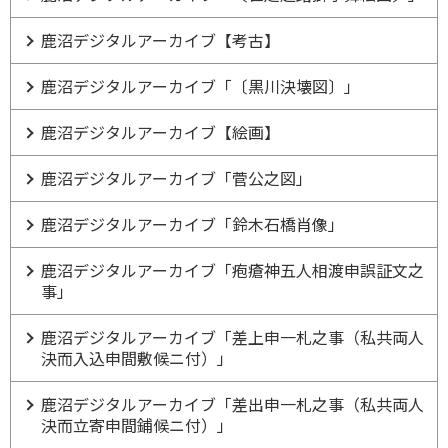
鹿沼デジタルアーカイブ【考古】
鹿沼デジタルアーカイブ「〔黒川決壊図〕」
鹿沼デジタルアーカイブ【絵画】
鹿沼デジタルアーカイブ「菅公之図」
鹿沼デジタルアーカイブ「鈴木石橋肖像」
鹿沼デジタルアーカイブ「疱瘡神五人相渡申誤証文之
事」
鹿沼デジタルアーカイブ「差上申一札之事（私共両人
決而入込申間敷候ニ付）」
鹿沼デジタルアーカイブ「差出申一札之事（私共両人
決而立寄申間鋪候ニ付）」