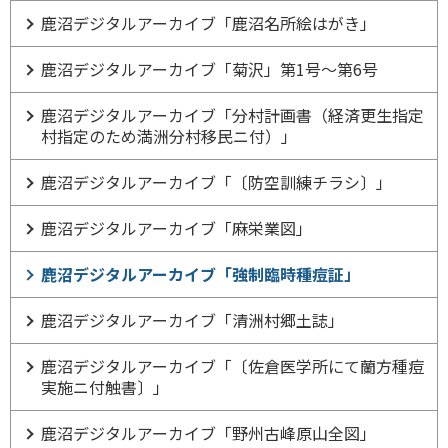
鹿沼デジタルアーカイブ「鹿沼名所絵はがき」
鹿沼デジタルアーカイブ「菊沢」第1号～第6号
鹿沼デジタルアーカイブ「分村計画書（経済更生指定
村指定のため満洲分村移民ニ付）」
鹿沼デジタルアーカイブ「〔防空訓練チラシ〕」
鹿沼デジタルアーカイブ「麻栄業図」
鹿沼デジタルアーカイブ「強制臨時種痘証」
鹿沼デジタルアーカイブ「清洲村郷土誌」
鹿沼デジタルアーカイブ「〔佐倉医学所にて蘭方種痘
実施ニ付触書〕」
鹿沼デジタルアーカイブ「野州古峰原山全図」