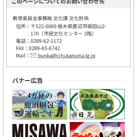
このページについてのお問い合わせ先
教育委員会事務局 文化課 文化財係
住所：
〒322-0069 栃木県鹿沼市坂田山2-
170（市民文化センター 3階）
電話：
0289-62-1172
FAX：
0289-65-6742
Mail：
bunka@city.kanuma.lg.jp
バナー広告