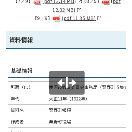
【7／9】
(pdf 12.14 MB)
【8／9】
(pdf
12.02 MB)
【9／9】
(pdf 11.35 MB)
資料情報
基礎情報
所蔵（ID）
鹿沼市教育委員会事務局（粟野町収集文書
年代
大正11年（1922年）
資料名
粟野町報綴
作成者
粟野町役場