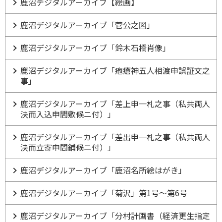
鹿沼デジタルアーカイブ【絵画】
鹿沼デジタルアーカイブ「菅公之図」
鹿沼デジタルアーカイブ「鈴木石橋肖像」
鹿沼デジタルアーカイブ「疱瘡神五人相渡申誤証文之
事」
鹿沼デジタルアーカイブ「差上申一札之事（私共両人
決而入込申間敷候ニ付）」
鹿沼デジタルアーカイブ「差出申一札之事（私共両人
決而立寄申間鋪候ニ付）」
鹿沼デジタルアーカイブ「鹿沼名所絵はがき」
鹿沼デジタルアーカイブ「菊沢」第1号～第6号
鹿沼デジタルアーカイブ「分村計画書（経済更生指定