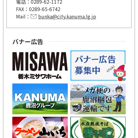
電話：
0289-62-1172
FAX：
0289-65-6742
Mail：
bunka@city.kanuma.lg.jp
バナー広告