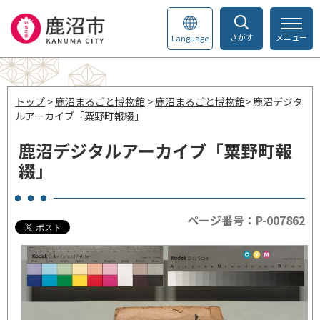
さがす
メニュー
Language
トップ
>
鹿沼まるごと博物館
>
鹿沼まるごと博物館
> 鹿沼デジタ
ルアーカイブ「粟野町報綴」
鹿沼デジタルアーカイブ「粟野町報
綴」
ページ番号：P-007862