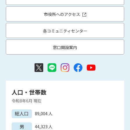
市役所へのアクセス
各コミュニティセンター
窓口開設案内
人口・世帯数
令和8年6月
現在
総人口
89,004
人
男
44,323
人