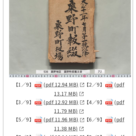
【1／9】
(pdf 12.94 MB)
【2／9】
(pdf
13.17 MB)
【3／9】
(pdf 12.92 MB)
【4／9】
(pdf
11.79 MB)
【5／9】
(pdf 11.96 MB)
【6／9】
(pdf
11.38 MB)