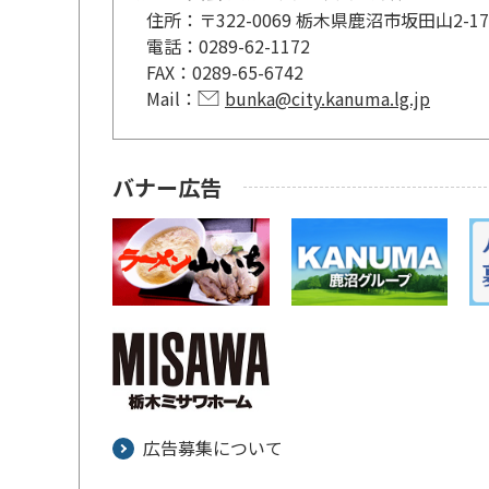
住所：
〒322-0069 栃木県鹿沼市坂田山2-
電話：
0289-62-1172
FAX：
0289-65-6742
Mail：
bunka@city.kanuma.lg.jp
バナー広告
広告募集について