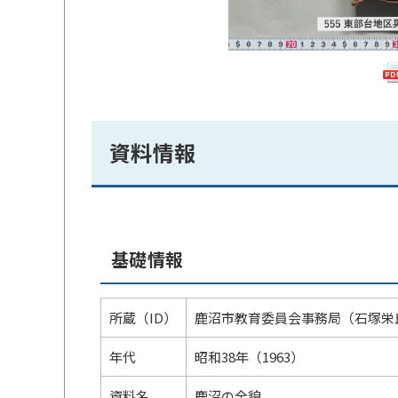
資料情報
基礎情報
所蔵（ID）
鹿沼市教育委員会事務局（石塚栄
年代
昭和38年（1963）
資料名
鹿沼の全貌