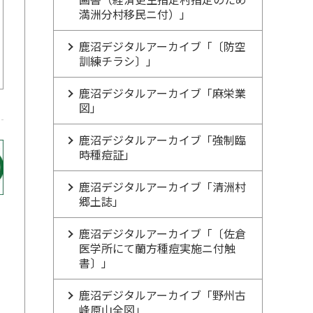
満洲分村移民ニ付）」
鹿沼デジタルアーカイブ「〔防空
訓練チラシ〕」
鹿沼デジタルアーカイブ「麻栄業
図」
鹿沼デジタルアーカイブ「強制臨
時種痘証」
鹿沼デジタルアーカイブ「清洲村
郷土誌」
鹿沼デジタルアーカイブ「〔佐倉
医学所にて蘭方種痘実施ニ付触
書〕」
鹿沼デジタルアーカイブ「野州古
峰原山全図」