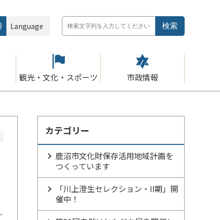
Language
観光・文化・スポーツ
市政情報
カテゴリー
鹿沼市文化財保存活用地域計画を
つくっています
「川上澄生セレクション・II期」開
催中！