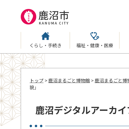
くらし・手続き
福祉・健康・医療
トップ
>
鹿沼まるごと博物館
>
鹿沼まるごと博
貌」
鹿沼デジタルアーカイ