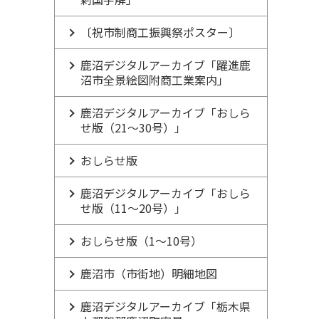
〔祝市制商工振興祭ポスター〕
鹿沼デジタルアーカイブ「躍進鹿
沼市全景絵図附商工業案内」
鹿沼デジタルアーカイブ「おしら
せ版（21～30号）」
おしらせ版
鹿沼デジタルアーカイブ「おしら
せ版（11～20号）」
おしらせ版（1～10号）
鹿沼市（市街地）明細地図
鹿沼デジタルアーカイブ「栃木県