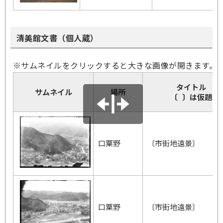
清美館文書（個人蔵）
※サムネイルをクリックすると大きな画像が開きます。
タイトル
サムネイル
場所
〔 〕は仮題
口粟野
〔市街地遠景〕
口粟野
〔市街地遠景〕