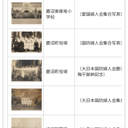
鹿沼東尋常小
〔愛国婦人会集合写真〕
学校
鹿沼町役場
〔国防婦人会集合写真〕
〔大日本国防婦人会鹿沼
鹿沼町役場
梅干献納記念〕
〔大日本国防婦人会集合