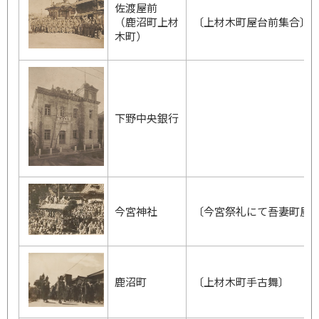
佐渡屋前
（鹿沼町上材
〔上材木町屋台前集合〕
木町）
下野中央銀行
今宮神社
〔今宮祭礼にて吾妻町屋
鹿沼町
〔上材木町手古舞〕