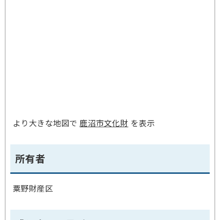
より大きな地図で
鹿沼市文化財
を表示
所有者
粟野財産区