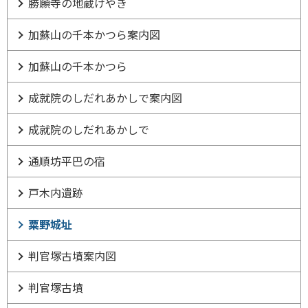
勝願寺の地蔵けやき
加蘇山の千本かつら案内図
加蘇山の千本かつら
成就院のしだれあかしで案内図
成就院のしだれあかしで
通順坊平巴の宿
戸木内遺跡
粟野城址
判官塚古墳案内図
判官塚古墳