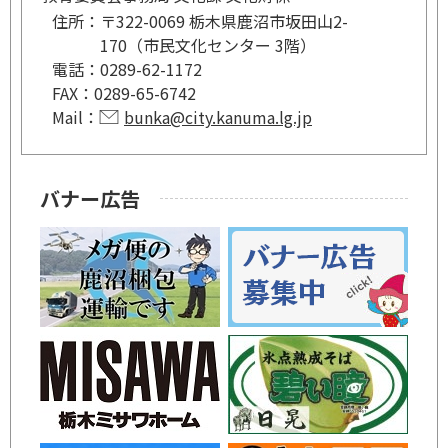
住所：
〒322-0069 栃木県鹿沼市坂田山2-
170（市民文化センター 3階）
電話：
0289-62-1172
FAX：
0289-65-6742
Mail：
bunka@city.kanuma.lg.jp
バナー広告