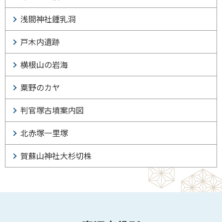
浅間神社鍾乳洞
戸木内遺跡
横根山の岩海
粟野のカヤ
判官塚古墳案内図
北赤塚一里塚
賀蘇山神社大杉切株