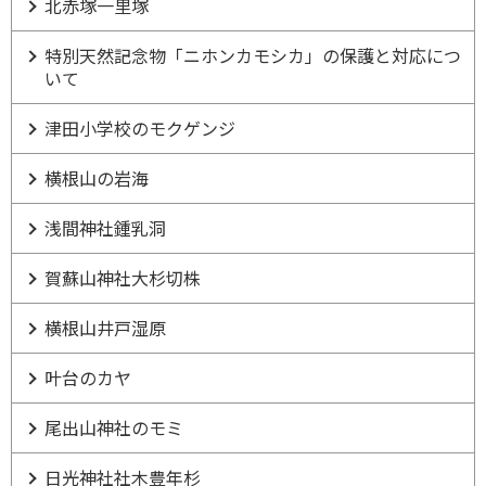
北赤塚一里塚
特別天然記念物「ニホンカモシカ」の保護と対応につ
いて
津田小学校のモクゲンジ
横根山の岩海
浅間神社鍾乳洞
賀蘇山神社大杉切株
横根山井戸湿原
叶台のカヤ
尾出山神社のモミ
日光神社社木豊年杉