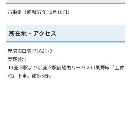
市指定（昭和57年10月10日）
所在地・アクセス
鹿沼市口粟野1631-2
粟野城址
JR鹿沼駅より新鹿沼駅前経由リーバス口栗野線「上仲
町」下車。徒歩5分。