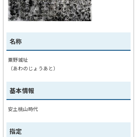
名称
粟野城址
（あわのじょうあと）
基本情報
安土桃山時代
指定