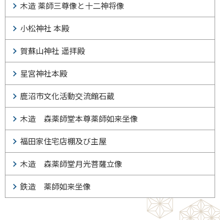
木造 薬師三尊像と十二神将像
小松神社 本殿
賀蘇山神社 遥拝殿
星宮神社本殿
鹿沼市文化活動交流館石蔵
木造 森薬師堂本尊薬師如来坐像
福田家住宅店棚及び主屋
木造 森薬師堂月光菩薩立像
鉄造 薬師如来坐像