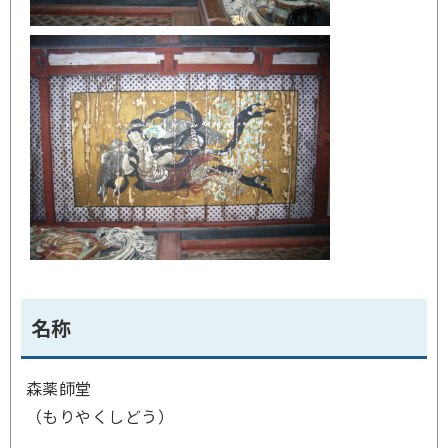
名称
森薬師堂
（もりやくしどう）