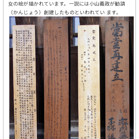
女の絵が描かれています。一説には小山義政が勧請
（かんじょう）創建したものといわれてい ます。