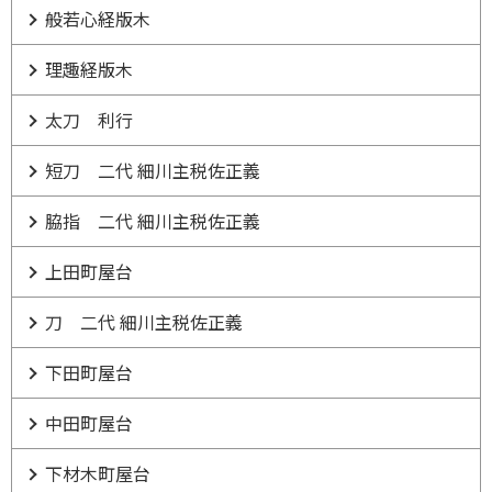
般若心経版木
理趣経版木
太刀 利行
短刀 二代 細川主税佐正義
脇指 二代 細川主税佐正義
上田町屋台
刀 二代 細川主税佐正義
下田町屋台
中田町屋台
下材木町屋台