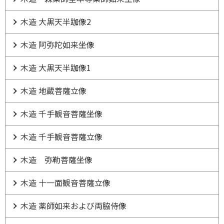
木造 大黒天半跏像2
木造 阿弥陀如来坐像
木造 大黒天半跏像1
木造 地蔵菩薩立像
木造 千手観音菩薩坐像
木造 千手観音菩薩立像
木造 弥勒菩薩坐像
木造 十一面観音菩薩立像
木造 薬師如来および両脇侍像