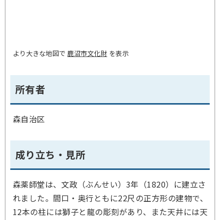
より大きな地図で
鹿沼市文化財
を表示
所有者
森自治区
成り立ち・見所
森薬師堂は、文政（ぶんせい）3年（1820）に建立さ
れました。間口・奥行ともに22尺の正方形の建物で、
12本の柱には獅子と龍の彫刻があり、また天井には天