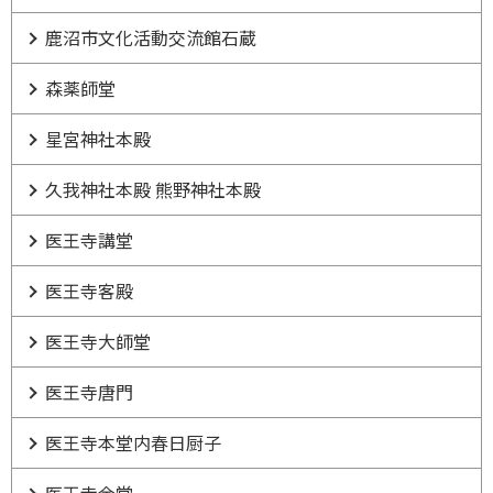
鹿沼市文化活動交流館石蔵
森薬師堂
星宮神社本殿
久我神社本殿 熊野神社本殿
医王寺講堂
医王寺客殿
医王寺大師堂
医王寺唐門
医王寺本堂内春日厨子