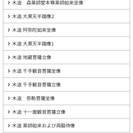
木造 森薬師堂本尊薬師如来坐像
木造 大黒天半跏像2
木造 阿弥陀如来坐像
木造 大黒天半跏像1
木造 地蔵菩薩立像
木造 千手観音菩薩坐像
木造 千手観音菩薩立像
木造 弥勒菩薩坐像
木造 十一面観音菩薩立像
木造 薬師如来および両脇侍像