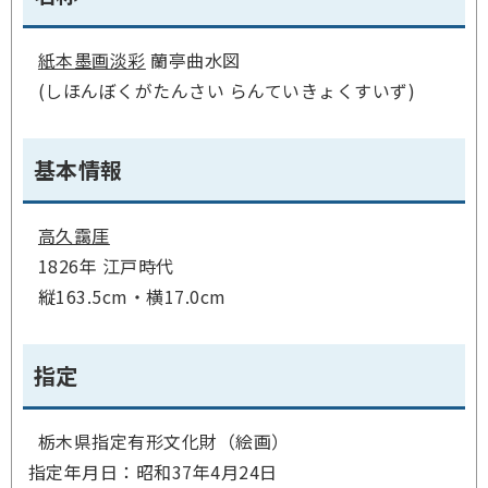
紙本墨画淡彩
蘭亭曲水図
(しほんぼくがたんさい らんていきょくすいず)
基本情報
高久靄厓
1826年 江戸時代
縦163.5cm・横17.0cm
指定
栃木県指定有形文化財（絵画）
指定年月日：昭和37年4月24日