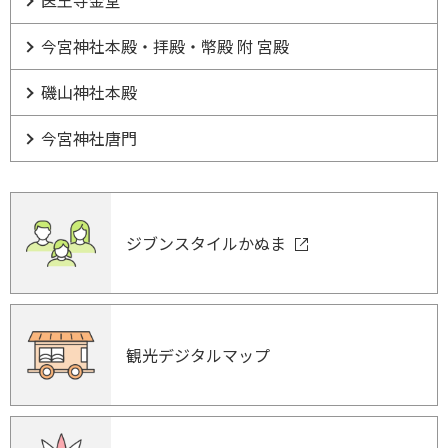
医王寺金堂
今宮神社本殿・拝殿・幣殿 附 宮殿
磯山神社本殿
今宮神社唐門
ジブンスタイルかぬま
観光デジタルマップ