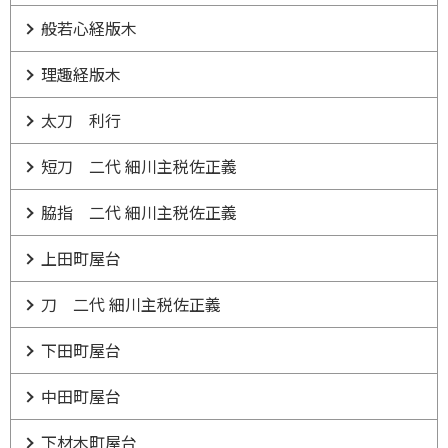
般若心経版木
理趣経版木
太刀 利行
短刀 二代 細川主税佐正義
脇指 二代 細川主税佐正義
上田町屋台
刀 二代 細川主税佐正義
下田町屋台
中田町屋台
下材木町屋台