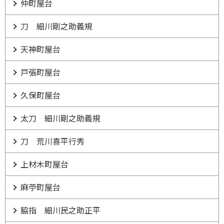
仲町屋台
刀 細川剛之助義規
天神町屋台
戸張町屋台
久保町屋台
太刀 細川剛之助義規
刀 荒川喜平行秀
上材木町屋台
麻苧町屋台
脇指 細川民之助正平