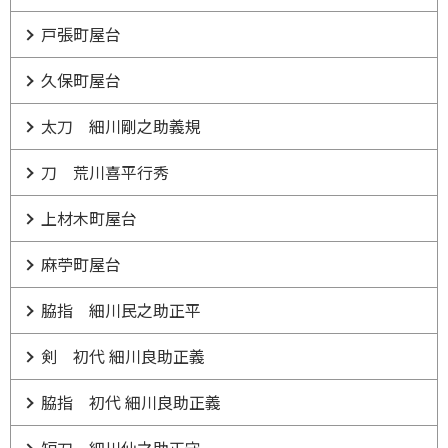
戸張町屋台
久保町屋台
太刀 細川剛之助義規
刀 荒川喜平行秀
上材木町屋台
麻苧町屋台
脇指 細川民之助正平
剣 初代 細川良助正義
脇指 初代 細川良助正義