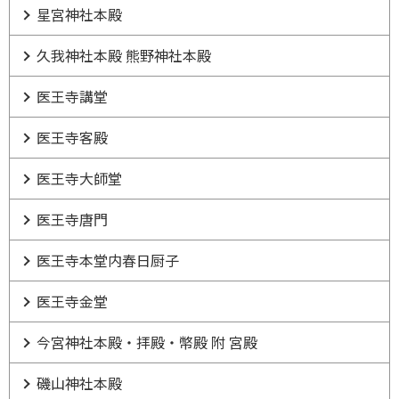
星宮神社本殿
久我神社本殿 熊野神社本殿
医王寺講堂
医王寺客殿
医王寺大師堂
医王寺唐門
医王寺本堂内春日厨子
医王寺金堂
今宮神社本殿・拝殿・幣殿 附 宮殿
磯山神社本殿