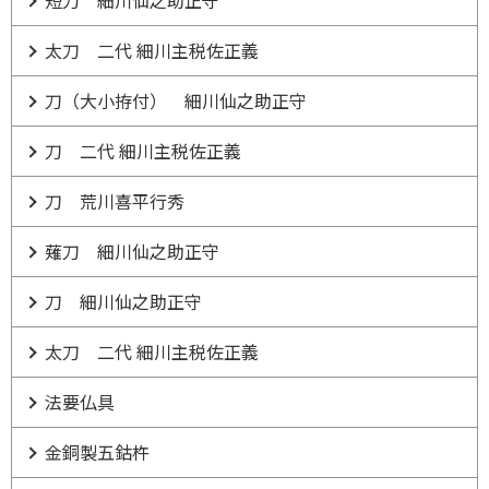
短刀 細川仙之助正守
太刀 二代 細川主税佐正義
刀（大小拵付） 細川仙之助正守
刀 二代 細川主税佐正義
刀 荒川喜平行秀
薙刀 細川仙之助正守
刀 細川仙之助正守
太刀 二代 細川主税佐正義
法要仏具
金銅製五鈷杵