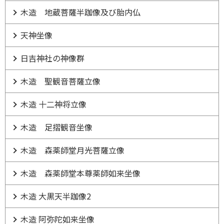
木造 地蔵菩薩半跏像及び胎内仏
天神坐像
日吉神社の神像群
木造 聖観音菩薩立像
木造 十二神将立像
木造 足摺観音坐像
木造 森薬師堂月光菩薩立像
木造 森薬師堂本尊薬師如来坐像
木造 大黒天半跏像2
木造 阿弥陀如来坐像