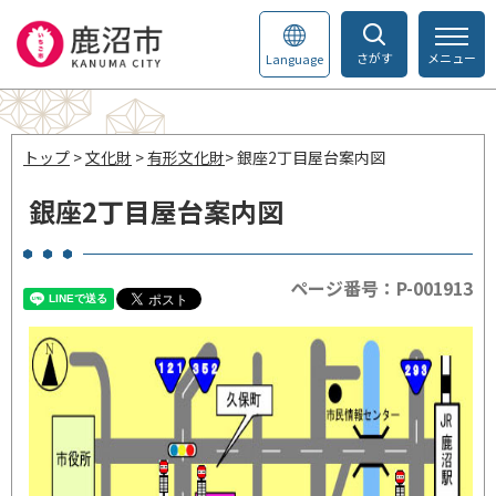
さがす
メニュー
Language
トップ
>
文化財
>
有形文化財
> 銀座2丁目屋台案内図
銀座2丁目屋台案内図
ページ番号：P-001913