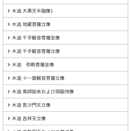
木造 大黒天半跏像1
木造 地蔵菩薩立像
木造 千手観音菩薩坐像
木造 千手観音菩薩立像
木造 弥勒菩薩坐像
木造 十一面観音菩薩立像
木造 薬師如来および両脇侍像
木造 毘沙門天立像
木造 吉祥天立像