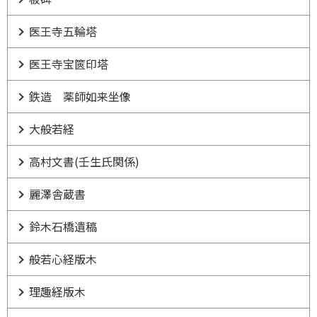
医王寺五輪塔
医王寺宝篋印塔
鉄造 薬師如来坐像
大般若経
高村文書(壬生氏関係)
麗澤舎蔵書
鈴木石橋遺稿
般若心経版木
理趣経版木