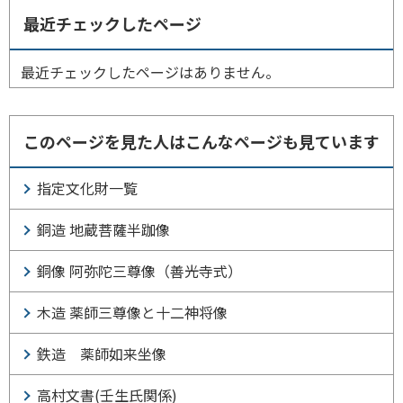
最近チェックしたページ
最近チェックしたページはありません。
このページを見た人はこんなページも見ています
指定文化財一覧
銅造 地蔵菩薩半跏像
銅像 阿弥陀三尊像（善光寺式）
木造 薬師三尊像と十二神将像
鉄造 薬師如来坐像
高村文書(壬生氏関係)