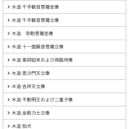
木造 千手観音菩薩坐像
木造 千手観音菩薩立像
木造 弥勒菩薩坐像
木造 十一面観音菩薩立像
木造 薬師如来および両脇侍像
木造 毘沙門天立像
木造 吉祥天立像
木造 不動明王および二童子像
木造 金剛力士立像
木造 狛犬