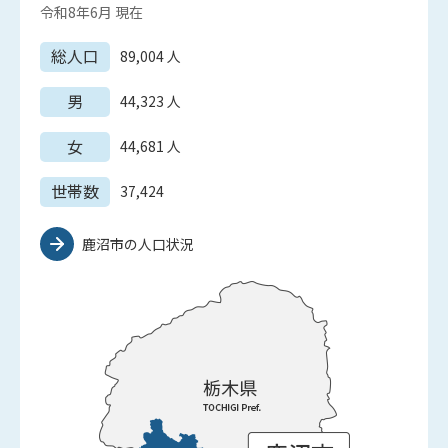
令和8年6月
現在
総人口
89,004
人
男
44,323
人
女
44,681
人
世帯数
37,424
鹿沼市の人口状況