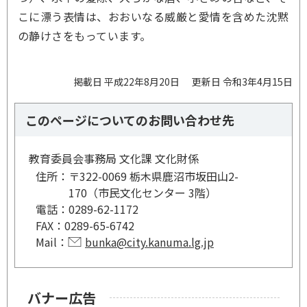
こに漂う表情は、おおいなる威厳と愛情を含めた沈黙
の静けさをもっています。
掲載日 平成22年8月20日
更新日 令和3年4月15日
このページについてのお問い合わせ先
教育委員会事務局 文化課 文化財係
住所：
〒322-0069 栃木県鹿沼市坂田山2-
170（市民文化センター 3階）
電話：
0289-62-1172
FAX：
0289-65-6742
Mail：
bunka@city.kanuma.lg.jp
バナー広告