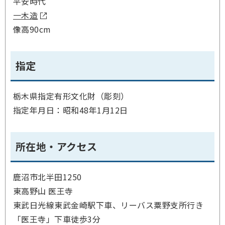
平安時代
一木造
像高90cm
指定
栃木県指定有形文化財（彫刻）
指定年月日：昭和48年1月12日
所在地・アクセス
鹿沼市北半田1250
東高野山 医王寺
東武日光線東武金崎駅下車、リーバス粟野支所行き
「医王寺」下車徒歩3分