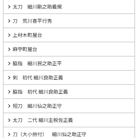
太刀 細川剛之助義規
刀 荒川喜平行秀
上材木町屋台
麻苧町屋台
脇指 細川民之助正平
剣 初代 細川良助正義
脇指 初代 細川良助正義
短刀 細川仙之助正守
太刀 二代 細川主税佐正義
刀（大小拵付） 細川仙之助正守