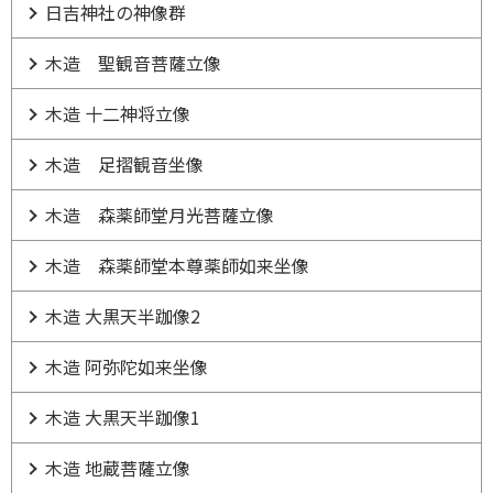
日吉神社の神像群
木造 聖観音菩薩立像
木造 十二神将立像
木造 足摺観音坐像
木造 森薬師堂月光菩薩立像
木造 森薬師堂本尊薬師如来坐像
木造 大黒天半跏像2
木造 阿弥陀如来坐像
木造 大黒天半跏像1
木造 地蔵菩薩立像