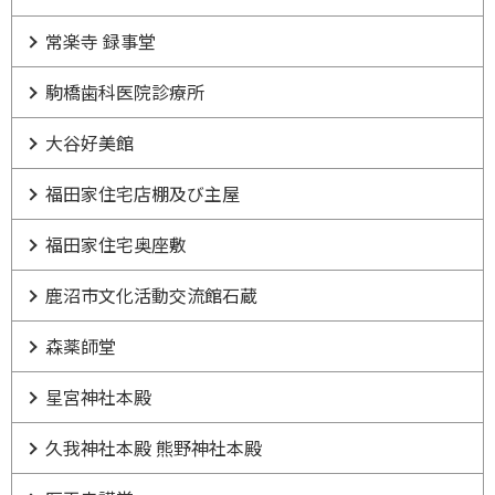
常楽寺 録事堂
駒橋歯科医院診療所
大谷好美館
福田家住宅店棚及び主屋
福田家住宅奥座敷
鹿沼市文化活動交流館石蔵
森薬師堂
星宮神社本殿
久我神社本殿 熊野神社本殿