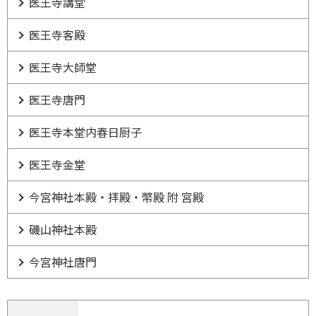
医王寺講堂
医王寺客殿
医王寺大師堂
医王寺唐門
医王寺本堂内春日厨子
医王寺金堂
今宮神社本殿・拝殿・幣殿 附 宮殿
磯山神社本殿
今宮神社唐門