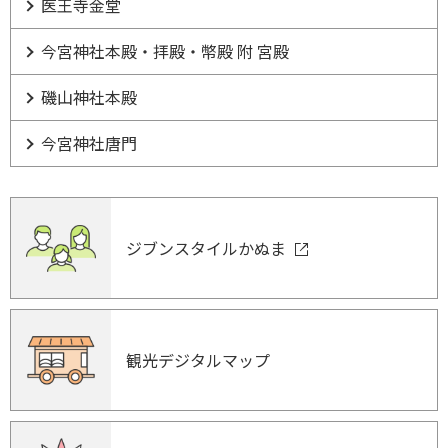
医王寺金堂
今宮神社本殿・拝殿・幣殿 附 宮殿
磯山神社本殿
今宮神社唐門
ジブンスタイルかぬま
観光デジタルマップ