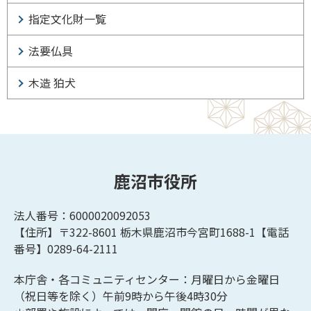
指定文化財一覧
法要仏具
木造 狛犬
鹿沼市役所
法人番号：6000020092053
【住所】〒322-8601
栃木県鹿沼市今宮町1688-1【
電話
番号】0289-64-2111
本庁舎・各コミュニティセンター：月曜日から金曜日
（祝日等を除く）午前9時から午後4時30分