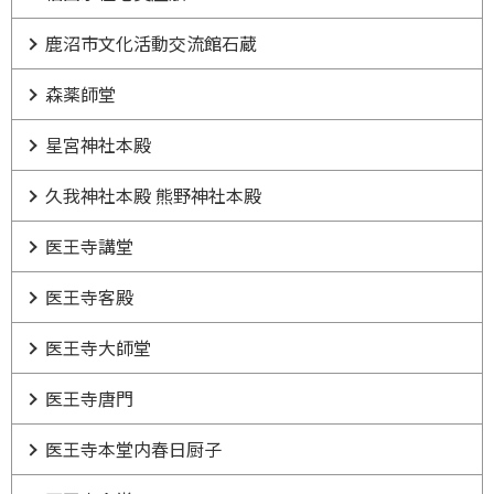
鹿沼市文化活動交流館石蔵
森薬師堂
星宮神社本殿
久我神社本殿 熊野神社本殿
医王寺講堂
医王寺客殿
医王寺大師堂
医王寺唐門
医王寺本堂内春日厨子