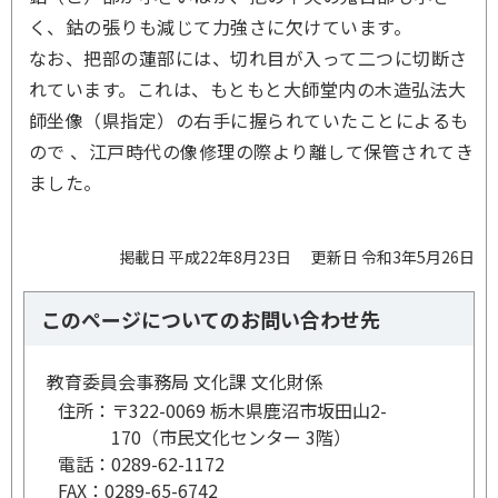
く、鈷の張りも減じて力強さに欠けています。
なお、把部の蓮部には、切れ目が入って二つに切断さ
れています。これは、もともと大師堂内の木造弘法大
師坐像（県指定）の右手に握られていたことによるも
ので 、江戸時代の像修理の際より離して保管されてき
ました。
掲載日 平成22年8月23日
更新日 令和3年5月26日
このページについてのお問い合わせ先
教育委員会事務局 文化課 文化財係
住所：
〒322-0069 栃木県鹿沼市坂田山2-
170（市民文化センター 3階）
電話：
0289-62-1172
FAX：
0289-65-6742