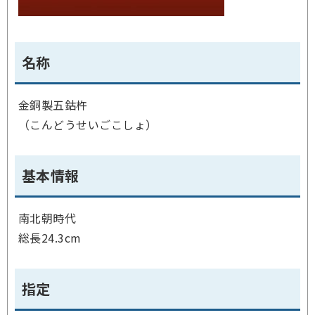
名称
金銅製五鈷杵
（こんどうせいごこしょ）
基本情報
南北朝時代
総長24.3cm
指定