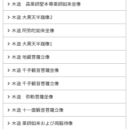
木造 森薬師堂本尊薬師如来坐像
木造 大黒天半跏像2
木造 阿弥陀如来坐像
木造 大黒天半跏像1
木造 地蔵菩薩立像
木造 千手観音菩薩坐像
木造 千手観音菩薩立像
木造 弥勒菩薩坐像
木造 十一面観音菩薩立像
木造 薬師如来および両脇侍像