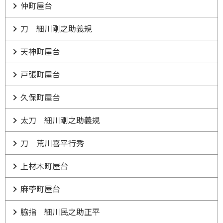
仲町屋台
刀 細川剛之助義規
天神町屋台
戸張町屋台
久保町屋台
太刀 細川剛之助義規
刀 荒川喜平行秀
上材木町屋台
麻苧町屋台
脇指 細川民之助正平