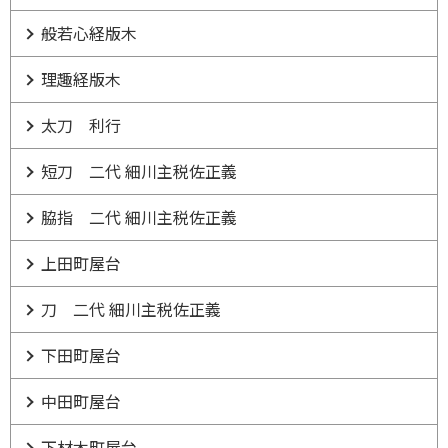
般若心経版木
理趣経版木
太刀 利行
短刀 二代 細川主税佐正義
脇指 二代 細川主税佐正義
上田町屋台
刀 二代 細川主税佐正義
下田町屋台
中田町屋台
下材木町屋台