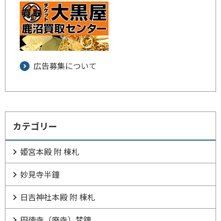
広告募集について
カテゴリー
姫宮本殿 附 棟札
妙見寺半鐘
日吉神社本殿 附 棟札
円徳寺（廃寺）梵鐘